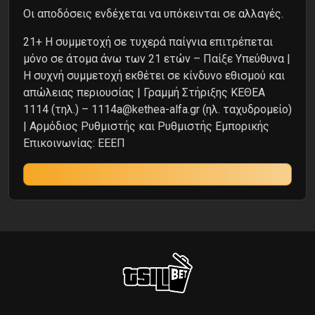
Oι αποδόσεις ενδέχεται να υπόκεινται σε αλλαγές.
21+ Η συμμετοχή σε τυχερά παίγνια επιτρέπεται
μόνο σε άτομα άνω των 21 ετών – Παίξε Υπεύθυνα |
Η συχνή συμμετοχή εκθέτει σε κίνδυνο εθισμού και
απώλειας περιουσίας | Γραμμή Στήριξης ΚΕΘΕΑ
1114 (τηλ.) – 1114a@kethea-alfa.gr (ηλ. ταχυδρομείο)
| Αρμόδιος Ρυθμιστής και Ρυθμιστής Εμπορικής
Επικοινωνίας: ΕΕΕΠ