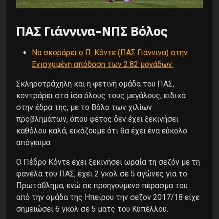
ΠΑΣ Γιάννινα-ΝΠΣ Βόλος
Να σκοράρει ο Π. Κόντε (ΠΑΣ Γιάννινα) στην
Ενισχυμένη απόδοση των 2.82 μονάδων.
Σκληροτράχηλη και η φετινή ομάδα του ΠΑΣ,
κοντράρει στα ίσα όλους τους μεγάλους, ειδικά
στην έδρα της, με το Βόλο των χιλίων
προβλημάτων, όπου φέτος δεν έχει ξεκινήσει
καθόλου καλά, εικάζουμε ότι θα έχει ένα εύκολο
απόγευμα.
Ο Πέδρο Κόντε έχει ξεκινήσει ωραία τη σεζόν με τη
φανέλα του ΠΑΣ, έχει 2 γκολ σε 5 αγώνες για το
Πρωτάθλημα, ενώ σε προηγούμενο πέρασμα του
από την ομάδα της Ηπείρου την σεζόν 2017/18 είχε
σημειώσει 6 γκολ σε 5 ματς του Κυπέλλου.