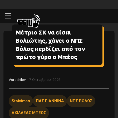
Μέτριο ΣΚ να είσαι
Βολιώτης, χάνει ο ΝΠΣ
Βόλος κερδίζει από τον
πρώτο γύρο ο Μπέος
Voroshilov
7 Οκτωβρίου, 2023
Stoiximan
ΠΑΣ ΓΙΑΝΝΙΝΑ
ΝΠΣ ΒΟΛΟΣ
ΑΧΙΛΛΕΑΣ ΜΠΕΟΣ