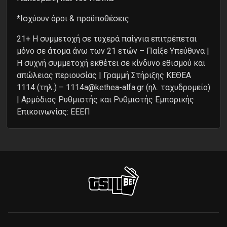
*Ισχύουν όροι & προϋποθέσεις
21+ Η συμμετοχή σε τυχερά παίγνια επιτρέπεται
μόνο σε άτομα άνω των 21 ετών – Παίξε Υπεύθυνα |
Η συχνή συμμετοχή εκθέτει σε κίνδυνο εθισμού και
απώλειας περιουσίας | Γραμμή Στήριξης ΚΕΘΕΑ
1114 (τηλ.) – 1114a@kethea-alfa.gr (ηλ. ταχυδρομείο)
| Αρμόδιος Ρυθμιστής και Ρυθμιστής Εμπορικής
Επικοινωνίας: ΕΕΕΠ