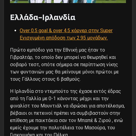
Ελλάδα-Ιρλανδία
Over 0.5 goal & over 4.5 κόρνερ στην Super
Ενισχυμένη απόδοση των 2.95 μονάδων.
Πρώτο εμπόδιο για την Εθνική μας ήταν το
Γιβραλτάρ, το οποίο δεν μπορεί να θεωρηθεί και
σοβαρό τεστ, οπότε σήμερα σε περίπτωση νίκης
των φυντανιών μας θα μείνουμε μόνοι πρώτοι με
τους Γάλλους στους 6 βαθμούς.
Η Ιρλανδία στο ντεμπούτο της έχασε εντός έδρας
από τη Γαλλία με 0-1 κάνοντας μέχρι και την
φιναλίστ του Μουντιάλ να ιδρώσει για αποτέλεσμα,
βέβαιοι οι πετεινοί πρέπει να συμβιβαστούν στην
επίθεση με παικτάκια σαν τον Μπαπέ & Ζιρού , ενώ
εμείς έχουμε την πολυτέλεια του Μασούρα, του
Γιακουμάκη και του Πέλκα.