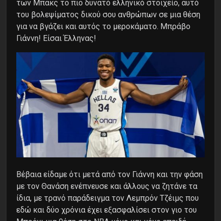
των Μπακς το πιο δυνατό ελληνικό στοιχείο, αυτό
του βολεψίματος δικού σου ανθρώπων σε μια θέση
για να βγάζει και αυτός το μεροκάματο. Μπράβο
Γιάννη! Είσαι Έλληνας!
Βέβαια είδαμε ότι μετά από τον Γιάννη και την φάση
με τον Θανάση ενέπνευσε και άλλους να ζητάνε τα
ίδια, με τρανό παράδειγμα τον Λεμπρόν Τζέιμς που
εδώ και δύο χρόνια έχει εξασφαλίσει στον γιο του