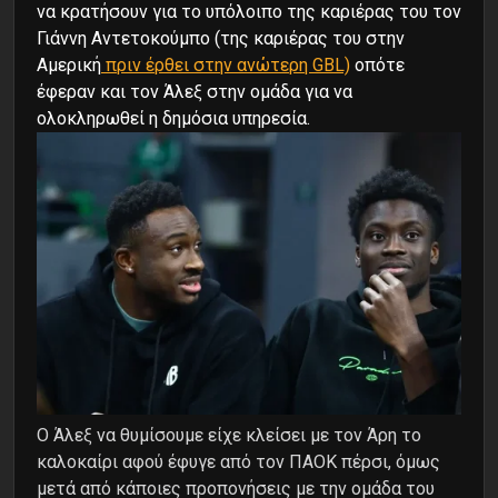
να κρατήσουν για το υπόλοιπο της καριέρας του τον
Γιάννη Αντετοκούμπο (της καριέρας του στην
Αμερική
πριν έρθει στην ανώτερη GBL)
οπότε
έφεραν και τον Άλεξ στην ομάδα για να
ολοκληρωθεί η δημόσια υπηρεσία.
Ο Άλεξ να θυμίσουμε είχε κλείσει με τον Άρη το
καλοκαίρι αφού έφυγε από τον ΠΑΟΚ πέρσι, όμως
μετά από κάποιες προπονήσεις με την ομάδα του