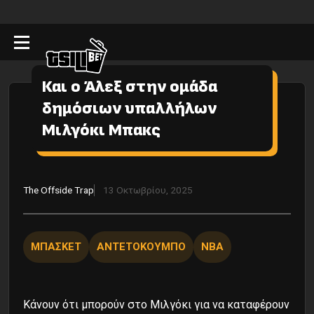
Και ο Άλεξ στην ομάδα
δημόσιων υπαλλήλων
Μιλγόκι Μπακς
The Οffside Τrap
13 Οκτωβρίου, 2025
ΜΠΑΣΚΕΤ
ΑΝΤΕΤΟΚΟΥΜΠΟ
NBA
Κάνουν ότι μπορούν στο Μιλγόκι για να καταφέρουν