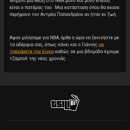
Μπρόνι μια θέση στο ΝΒΑ μόνο και μόνο επειδή
είναι ο πατέρας του. Μια κατάσταση όπου θα έκανε
περήφανο τον Αντρέα Παπανδρέου αν ήταν εν ζωή.
Αφού μιλήσαμε για ΝΒΑ, ήρθε η ώρα να ξεκινήστε με
τα αδέρφια σας, όπως κάνει και ο Γιάννης
να
τσεκάρετε την λίγκα
καθώς σε μια βδομάδα έχουμε
τζάμπολ της νέας χρονιάς.