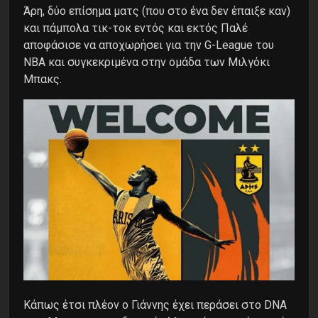
Άρη, δύο επίσημα ματς (που στο ένα δεν έπαιξε καν)
και πάμπολα τικ-τοκ εντός και εκτός Παλέ
αποφάσισε να αποχωρήσει για την G-League του
NBA και συγκεκριμένα στην ομάδα των Μιλγόκι
Μπακς.
Κάπως έτσι πλέον ο Γιάννης έχει περάσει στο DNA