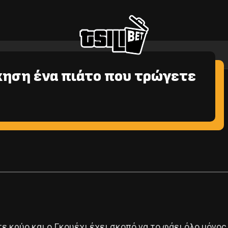
ίκηση ένα πιάτο που τρώγετε
ε κρύο και ο Γκουέχι έχει σκοπό να το φάει όλο μόνος