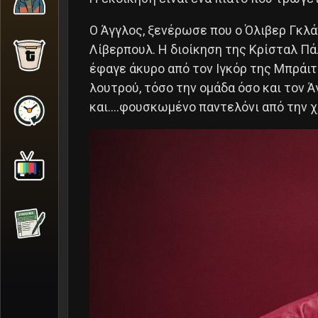
Ο Άγγλος, ξενέρωσε που ο Όλιβερ Γκλ
Λίβερπουλ. Η διοίκηση της Κρίσταλ Π
έφαγε άκυρο από τον Ιγκόρ της Μπράιτ
λουτρού, τόσο την ομάδα όσο και τον Ά
και….φουσκωμένο παντελόνι από την χ