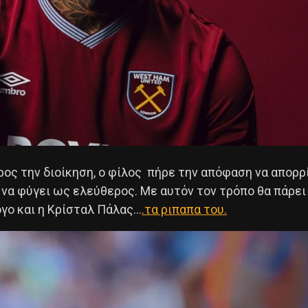
ρος την διοίκηση, ο φίλος πήρε την απόφαση να απορρ
να φύγει ως ελεύθερος. Με αυτόν τον τρόπο θα πάρει
γο και η Κρίσταλ Πάλας…
.τα ριπαπα του.