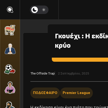
Γκουέχι : Η εκδ
κρύο
The Οffside Τrap
2 Σεπτεμβρίου, 2025
ΠΟΔΟΣΦΑΙΡΟ
Premier League
Η εκδίκηση είναι ένα πιάτο που τρώγετ