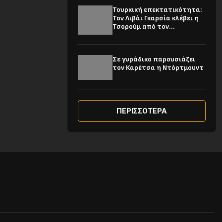
Τουρκική επεκτατικότητα:
Τον Λιβάι Γκαρσία κλέβει η
Τσορούμ από τον
Παναθηναϊκό
Σε γυράδικο παρουσιάζει
τον Καρέτσα η Ντόρτμουντ
ΠΕΡΙΣΣΟΤΕΡΑ