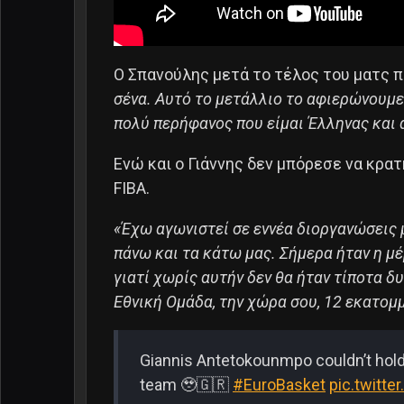
Ο Σπανούλης μετά το τέλος του ματς 
σένα. Αυτό το μετάλλιο το αφιερώνουμε 
πολύ περήφανος που είμαι Έλληνας και 
Ενώ και ο Γιάννης δεν μπόρεσε να κρα
FIBA.
«Έχω αγωνιστεί σε εννέα διοργανώσεις μ
πάνω και τα κάτω μας. Σήμερα ήταν η μέ
γιατί χωρίς αυτήν δεν θα ήταν τίποτα δ
Εθνική Ομάδα, την χώρα σου, 12 εκατομμ
Giannis Antetokounmpo couldn’t hold 
team 🥹🇬🇷
#EuroBasket
pic.twitt