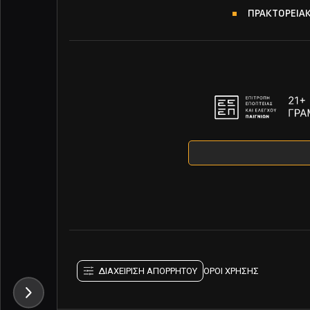
ΠΡΑΚΤΟΡΕΙΑ
ΔΙΑΧΕΙΡΙΣΗ ΑΠΟΡΡΗΤΟΥ
ΟΡΟΙ ΧΡΗΣΗΣ