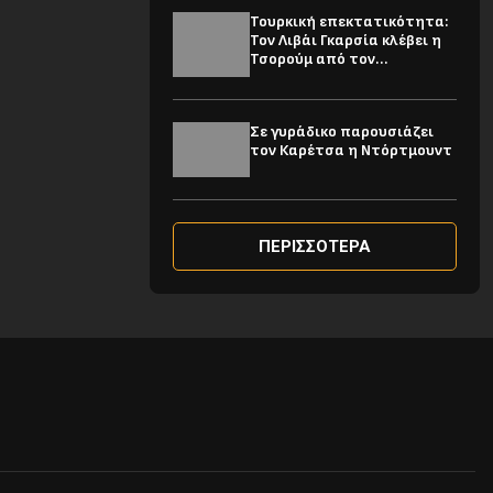
Τουρκική επεκτατικότητα:
Τον Λιβάι Γκαρσία κλέβει η
Τσορούμ από τον
Παναθηναϊκό
Σε γυράδικο παρουσιάζει
τον Καρέτσα η Ντόρτμουντ
ΠΕΡΙΣΣΟΤΕΡΑ