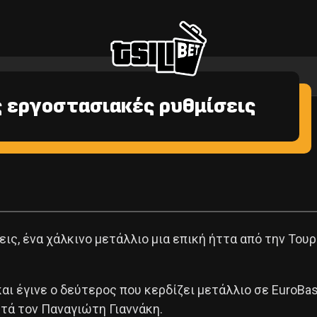
 εργοστασιακές ρυθμίσεις
ις, ένα χάλκινο μετάλλιο μια επική ήττα από την Τουρ
αι έγινε ο δεύτερος που κερδίζει μετάλλιο σε EuroBa
τά τον Παναγιώτη Γιαννάκη.