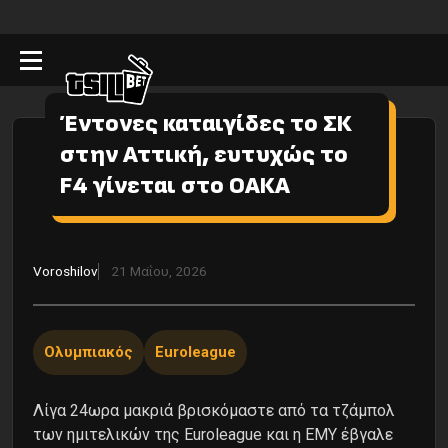
Έντονες καταιγίδες το ΣΚ
στην Αττική, ευτυχώς το
F4 γίνεται στο ΟΑΚΑ
Voroshilov
21 Μαΐου, 2026
Ολυμπιακός
Euroleague
Λίγα 24ωρα μακριά βρισκόμαστε από τα τζάμπολ
των ημιτελικών της Euroleague και η ΕΜΥ έβγαλε