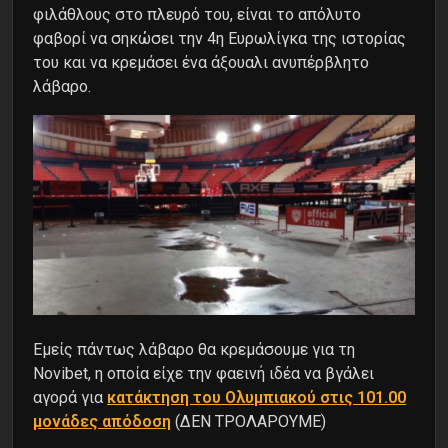
φιλάθλους στο πλευρό του, είναι το απόλυτο
φαβορί να σηκώσει την 4η Ευρωλίγκα της ιστορίας
του και να κρεμάσει ένα άξουαλι ανυπέρβλητο
λάβαρο.
Εμείς πάντως λάβαρο θα κρεμάσουμε για τη
Novibet, η οποία είχε την φαεινή ιδέα να βγάλει
αγορά για
κατάκτηση του Ολυμπιακού στις 101.00
μονάδες απόδοση
(ΔΕΝ ΤΡΟΛΑΡΟΥΜΕ)