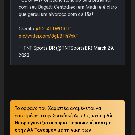
com seu Bugatti Centodieci em Madri e é claro
que gerou um alvoroço com os fãs!
Crédito:
@GOATTWORLD
pic.twitter.com/8gLBHh7nkT
— TNT Sports BR (@TNTSportsBR)
March 29,
2023
Το ορφανό του Χαριστέα αναμένεται να
επιστρέψει στην Σαουδική Αραβία,
ενώ η Αλ
Νασρ αγωνίζεται αύριο Παρασκευή κόντρα
στην Αλ Τανταμόν με τη νίκη των