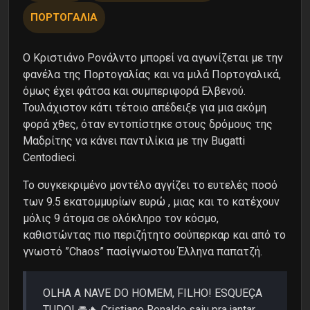
ΠΟΡΤΟΓΑΛΙΑ
Ο Κριστιάνο Ρονάλντο μπορεί να αγωνίζεται με την
φανέλα της Πορτογαλίας και να μιλά Πορτογαλικά,
όμως έχει φάτσα και συμπεριφορά Ελβενού.
Τουλάχιστον κάτι τέτοιο απέδειξε για μια ακόμη
φορά χθες, όταν εντοπίστηκε στους δρόμους της
Μαδρίτης να κάνει παντιλίκια με την Bugatti
Centodieci.
Το συγκεκριμένο μοντέλο αγγίζει το ευτελές ποσό
των 9.5 εκατομμυρίων ευρώ , μιας και το κατέχουν
μόλις 9 άτομα σε ολόκληρο τον κόσμο,
καθιστώντας πιο περιζήτητο σούπερκαρ και από το
γνωστό ”Chaos” πασίγνωστου Έλληνα παπατζή.
OLHA A NAVE DO HOMEM, FILHO! ESQUEÇA
TUDO! 🚘🔥 Cristiano Ronaldo saiu pra jantar