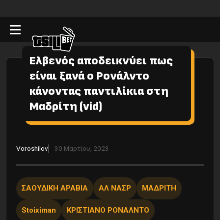
Ελβενός αποδεικνύει πως
είναι ξανά ο Ρονάλντο
κάνοντας παντιλίκια στη
Μαδρίτη (vid)
Voroshilov
30 Μαρτίου, 2023
ΣΑΟΥΔΙΚΗ ΑΡΑΒΙΑ
ΑΛ ΝΑΣΡ
ΜΑΔΡΙΤΗ
Stoiximan
ΚΡΙΣΤΙΑΝΟ ΡΟΝΑΛΝΤΟ