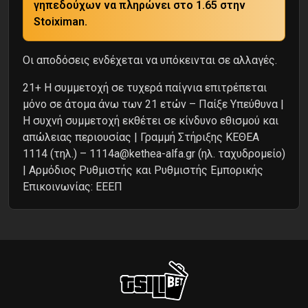
γηπεδούχων να πληρώνει στο 1.65 στην
Stoiximan.
Oι αποδόσεις ενδέχεται να υπόκεινται σε αλλαγές.
21+ Η συμμετοχή σε τυχερά παίγνια επιτρέπεται
μόνο σε άτομα άνω των 21 ετών – Παίξε Υπεύθυνα |
Η συχνή συμμετοχή εκθέτει σε κίνδυνο εθισμού και
απώλειας περιουσίας | Γραμμή Στήριξης ΚΕΘΕΑ
1114 (τηλ.) – 1114a@kethea-alfa.gr (ηλ. ταχυδρομείο)
| Αρμόδιος Ρυθμιστής και Ρυθμιστής Εμπορικής
Επικοινωνίας: ΕΕΕΠ