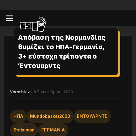
Απόβαση της Νορμανδίας
θυμίζει το ΗΠΑ-Γερμανία,
3+ εύστοχα τρίποντα ο
Έντουαρντς
Voroshilov
8 Σεπτεμβρίου, 2023
ΗΠΑ
Mundobasket2023
ΕΝΤΟΥΑΡΝΤΣ
Stoiximan
ΓΕΡΜΑΝΙΑ