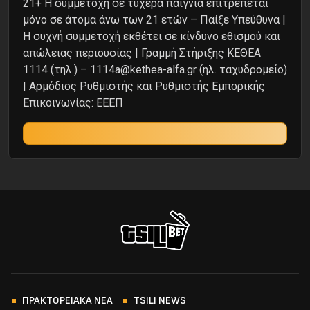
21+ Η συμμετοχή σε τυχερά παίγνια επιτρέπεται
μόνο σε άτομα άνω των 21 ετών – Παίξε Υπεύθυνα |
Η συχνή συμμετοχή εκθέτει σε κίνδυνο εθισμού και
απώλειας περιουσίας | Γραμμή Στήριξης ΚΕΘΕΑ
1114 (τηλ.) – 1114a@kethea-alfa.gr (ηλ. ταχυδρομείο)
| Αρμόδιος Ρυθμιστής και Ρυθμιστής Εμπορικής
Επικοινωνίας: ΕΕΕΠ
ΠΡΑΚΤΟΡΕΙΑΚΑ ΝΕΑ
TSILI NEWS