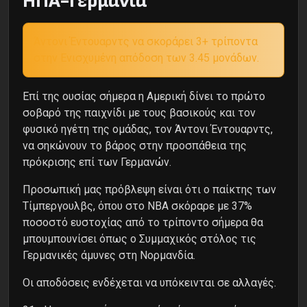
ΗΠΑ-Γερμανία
Άντονι Έντουαρντς να σκοράρει 3+ τρίποντα
στην Ενισχυμένη απόδοση των 3.45 μονάδων.
Επί της ουσίας σήμερα η Αμερική δίνει το πρώτο
σοβαρό της παιχνίδι με τους βασικούς και τον
φυσικό ηγέτη της ομάδας, τον Άντονι Έντουαρντς,
να σηκώνουν το βάρος στην προσπάθεια της
πρόκρισης επί των Γερμανών.
Προσωπική μας πρόβλεψη είναι ότι ο παίκτης των
Τίμπεργουλβς, όπου στο ΝΒΑ σκόραρε με 37%
ποσοστό ευστοχίας από το τρίποντο σήμερα θα
μπουμπουνίσει όπως ο Συμμαχικός στόλος τις
Γερμανικές άμυνες στη Νορμανδία.
Oι αποδόσεις ενδέχεται να υπόκεινται σε αλλαγές.