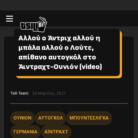
Αλλού ο Άντριχ αλλού η
μπάλα αλλού ο Λούτε,
απίθανο αυτογκόλ στο
Άιντραχτ-Ουνιόν (video)
Tsili Team
20 Μαρτίου, 2021
ΟΥΝΙΟΝ
ΑΥΤΟΓΚΟΛ
ΜΠΟΥΝΤΕΣΛΙΓΚΑ
ΓΕΡΜΑΝΙΑ
ΑΪΝΤΡΑΧΤ