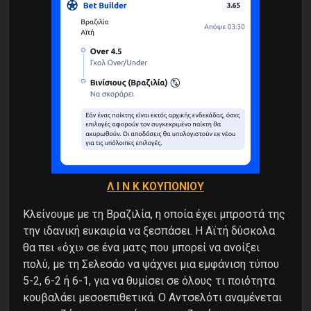
Λ Ι Ν Κ ΚΟΥΠΟΝΙΟΥ
Κλείνουμε με τη Βραζιλία, η οποία έχει μπροστά της
την ιδανική ευκαιρία να ξεσπάσει. Η Αϊτή δύσκολα
θα πει «όχι» σε ένα ματς που μπορεί να ανοίξει
πολύ, με τη Σελεσάο να ψάχνει μια εμφάνιση τύπου
5-2, 6-2 ή 6-1, για να θυμίσει σε όλους τι ποιότητα
κουβαλάει μεσοεπιθετικά. Ο Αντσελότι αναμένεται