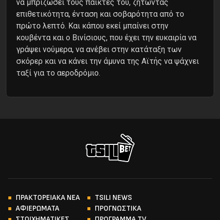
να μπριζώσει τους παίκτες του, ζητώντας
επιθετικότητα, ένταση και σοβαρότητα από το
πρώτο λεπτό. Και κάπου εκεί μπαίνει στην
κουβέντα και ο Βινίσιους, που έχει την ευκαιρία να
γράψει νούμερα, να ανέβει στην κατάταξη των
σκόρερ και να κάνει την άμυνα της Αϊτής να ψάχνει
ταξί για το αεροδρόμιο.
ΠΡΑΚΤΟΡΕΙΑΚΑ ΝΕΑ
TSILI NEWS
ΑΦΙΕΡΩΜΑΤΑ
ΠΡΟΓΝΩΣΤΙΚΑ
ΣΤΟΙΧΗΜΑΤΙΚΕΣ
ΠΡΟΓΡΑΜΜΑ TV