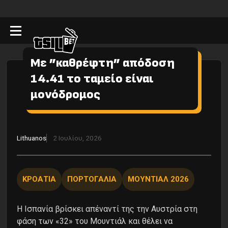
Με ”καθρέφτη” απόδοση
14.41 το ταμείο είναι
μονόδρομος
Lithuanos
2 Ιουλίου, 2026
ΚΡΟΑΤΙΑ
ΠΟΡΤΟΓΑΛΙΑ
ΜΟΥΝΤΙΑΛ 2026
Η Ισπανία βρίσκει απέναντί της την Αυστρία στη
φάση των «32» του Μουντιάλ και θέλει να