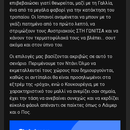
επιβεβαιώσει γιατί θεωρείται, μαζί με τη Γαλλία,
ένα από τα μεγάλα φαβορί για την κατάκτηση του
τροπαίου. Οι Ισπανοί αναμένεται να μπουν με το
γκάζι πατημένο από το πρώτο λεπτό, να
στριμώξουν τους Αυστριακούς ΣΤΗ ΓΩΝΙΤΣΑ και να
κάνουν τον τερματοφύλακά τους να βλέπει… σουτ
ακόμα και στον ύπνο του.
Οι επιλογές μας βασίζονται ακριβώς σε αυτό το
σενάριο. Περιμένουμε τον Ντάνι Όλμο να
εκμεταλλευτεί τους χώρους που δημιουργούνται,
καθώς οι αντίπαλοι θα είναι προσηλωμένοι στα
εξτρέμ της «ρόχα», ενώ ο Κουκουρέγια, με το
χαρακτηριστικό του μαλλί να ανεμίζει σαν σημαία,
έχει την τάση να ανεβαίνει συνεχώς και να κερδίζει
εύκολα φάουλ απέναντι σε παίκτες όπως ο Λάιμερ
και ο Πος.