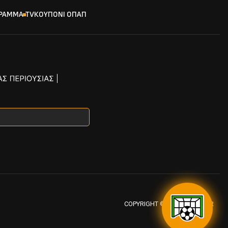
ΡΑΜΜΑ TV
ΚΟΥΠΟΝΙ ΟΠΑΠ
COPYRIGHT © 2026 Tsilibet.GR