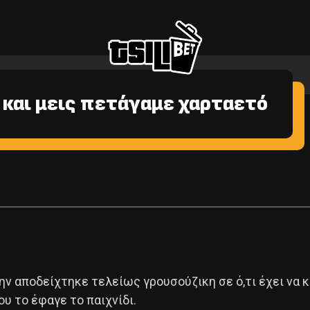
 και μεις πετάγαμε χαρταετό
ην αποδείχτηκε τελείως γρουσούζικη σε ό,τι έχει να κ
ου το έφαγε το παιχνίδι.