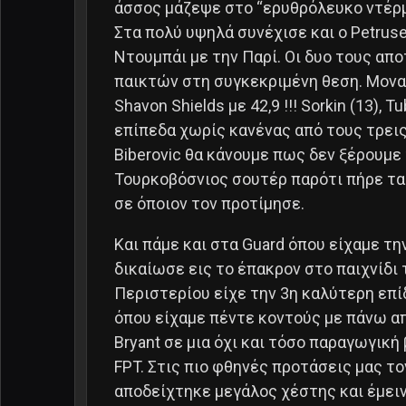
άσσος μάζεψε στο “ερυθρόλευκο ντέρμπ
Στα πολύ υψηλά συνέχισε και ο Petruse
Ντουμπάι με την Παρί. Οι δυο τους απ
παικτών στη συγκεκριμένη θεση. Μονα
Shavon Shields με 42,9 !!! Sorkin (13),
επίπεδα χωρίς κανένας από τους τρεις ν
Biberovic θα κάνουμε πως δεν ξέρουμε 
Τουρκοβόσνιος σουτέρ παρότι πήρε τα 
σε όποιον τον προτίμησε.
Και πάμε και στα Guard όπου είχαμε τη
δικαίωσε εις το έπακρον στο παιχνίδι
Περιστερίου είχε την 3η καλύτερη επί
όπου είχαμε πέντε κοντούς με πάνω από
Bryant σε μια όχι και τόσο παραγωγική
FPT. Στις πιο φθηνές προτάσεις μας τον
αποδείχτηκε μεγάλος χέστης και έμει