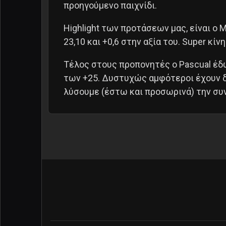
προηγούμενο παιχνίδι.
Highlight των προτάσεων μας, είναι ο 
23,10 και +0,6 στην αξία του. Super κί
Τέλος στους προπονητές ο Pascual έδ
των +25. Δυστυχώς αμφότεροι έχουν δ
λύσουμε (έστω και προσωρινά) την συν