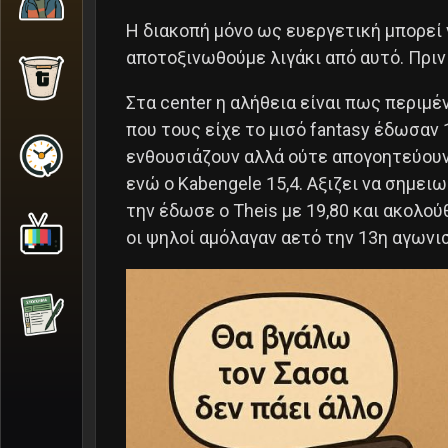
Η διακοπή μόνο ως ευεργετική μπορεί 
αποτοξινωθούμε λιγάκι από αυτό. Πριν 
Στα center η αλήθεια είναι πως περιμέ
που τους είχε το μισό fantasy έδωσαν 1
ενθουσιάζουν αλλά ούτε απογοητεύουν 
ενώ o Kabengele 15,4. Αξιζει να σημει
την έδωσε ο Theis με 19,80 και ακολού
οι ψηλοί αμόλαγαν αετό την 13η αγωνι