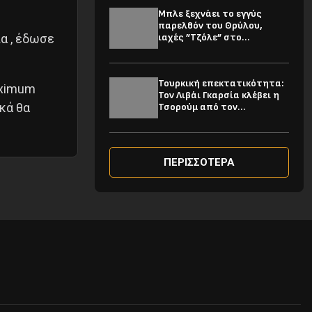
Μπλε ξεχνάει το εγγύς
παρελθόν του Θρύλου,
ία , έδωσε
ιαχές ”Τζόλε” στο
Καραϊσκάκης
Τουρκική επεκτατικότητα:
aximum
Τον Λιβάι Γκαρσία κλέβει η
κά θα
Τσορούμ από τον
Παναθηναϊκό
ΠΕΡΙΣΣΟΤΕΡΑ