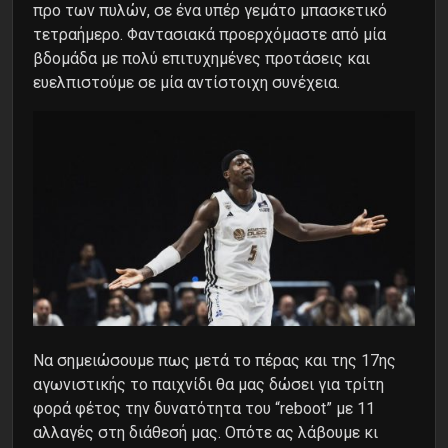
προ των πυλών, σε ένα υπέρ γεμάτο μπασκετικό
τετραήμερο. Φαντασιακά προερχόμαστε από μία
βδομάδα με πολύ επιτυχημένες προτάσεις και
ευελπιστούμε σε μία αντίστοιχη συνέχεια.
Να σημειώσουμε πως μετά το πέρας και της 17ης
αγωνιστικής το παιχνίδι θα μας δώσει για τρίτη
φορά φέτος την δυνατότητα του “reboot” με 11
αλλαγές στη διάθεσή μας. Οπότε ας λάβουμε κι