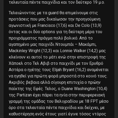
τελευταία πέντε παιχνίδια και τον δεύτερο 19 μ.ο.
Τελειώνοντας με τα guard θα επιμείνουμε στις
προτάσεις που μας δικαίωσαν την προηγούμενη
αγωνιστική με Francisco (17,6) και De Colo (13,9)
όντας και οι δύο options για τη δεύτερη μέρα του
προγράμματος πράγμα πολύ βολικό. Από το
αγαπημένο μας παιχνίδι Ντουμπάι – Μακάμπι,
Mackinley Wright (12,3) και Lonnie Walker (14,2) μας
κλείνουν κι αυτοί το μάτι ενώ στην επιστροφή της
Χάποελ στο Τελ Αβιβ στο παιχνίδι με τον Ερυθρό
Αστέρα ο ηγέτης τους Elijah Bryant (16,2) αναμένεται
να ηγηθεί για πρώτη φορά μπροστά στο κοινό τους.
Ακριβός βεβαια αλλά σίγουρη επιτυχία ο πρώην
παίκτης της Εφές. Τελος, ο Duane Washington (10,4)
της Partizan έχει πάρει τα ηνία στην περιφερειακή
γραμμή της ομάδας του Βελιγραδίου με 18 FPT μέσο
όρο στα τελευταία πέντε παιχνίδια και δείχνει, με
καθυστέρηση ενός έτους γιατί έγινε τόσος ντόρος