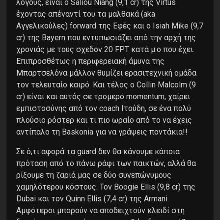
λόγους, είναι ο Saliou Niang (9,1 cr) της Virtus
έχοντας απέναντί του τα μαλθακά (aka
Αγγελικούλες) forward της Εφές και ο Isiah Mike (9,7
cr) της Bayern που εντυπωσιάζει από την αρχή της
χρονιάς με τους σχεδόν 20 FPT κατά μ.ο που έχει.
Επιπροσθέτως η περιφερειακή άμυνα της
Μπαρτσελόνα μάλλον θυμίζει ερασιτεχνική ομάδα
τον τελευταίο καιρό. Και τέλος ο Collin Malcolm (9
cr) είναι και αυτός σε τρομερό momentum, χαίρει
εμπιστοσύνης από τον coach Ιτούδη, σε ένα πολύ
πλούσιο ρόστερ και τι πιο ωραίο από το να έχεις
αντίπαλο τη Baskonia για να γράψεις ποντάκια!!
Σε ό,τι αφορά τα guard δεν θα κάνουμε κάποια
πρόταση από το πάνω ράφι των παικτών, αλλά θα
ρίξουμε τη ζαριά μας σε δύο συνεπώνυμους
χαμηλότερου κόστους. Τον Boogie Ellis (9,8 cr) της
Dubai και τον Quinn Ellis (7,4 cr) της Armani.
Αμφότεροι μπορούν να αποδειχτούν κλειδί στη