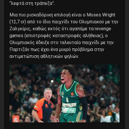
“λεφτά στη τράπεζα”.
Μια πιο ρισκαδόρικη επιλογή είναι ο Moses Wright
(12,7 cr) από το ίδιο παιχνίδι του Ολυμπιακού με την
Ζαλγκίρις, καθώς εκτός ότι αγαπάμε τα revenge
games (επιστροφές καταστροφές αλήθειας), ο
Ολυμπιακός έδειξε στο τελευταίο παιχνίδι με την
Παρτιζάν πως έχει ένα μικρό πρόβλημα στην
αντιμετώπιση αθλητικών ψηλών.