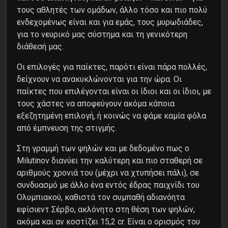
τους αθλητές των ομάδων, άλλο τόσο και πιο πολύ
ενδεχομένως είναι και για εμάς, τους μυρωδιάδες,
για το νευρικό μας σύστημα και τη γενικότερη
διάθεσή μας.
Οι επιλογές για παίκτες, παρότι είναι πάρα πολλές,
δείχνουν να ανακυκλώνονται για την ώρα. Οι
παίκτες που επιλέγονται είναι οι ίδιοι και οι ίδιοι, με
τους χάστες να αποφεύγουν ακόμα κάποια
εξεζητημένη επιλογή, ή κοινώς να φάμε καμία φόλα
από έμπνευση της στιγμής.
Στη γραμμή των ψηλών και με δεδομένο πως ο
Milutinov διανύει την καλύτερη και πιο σταθερή σε
αριθμούς χρονιά του (μέχρι να χτυπήσει πάλι), σε
συνδυασμό με άλλο ένα εντός έδρας παιχνίδι του
Ολυμπιακού, καθιστά τον συμπαθή αδιανόητα
εφίσιεντ Σέρβο, ακλόνητο στη θέση των ψηλών,
ακόμα και αν κοστίζει 15,2 cr. Είναι ο ορισμός του