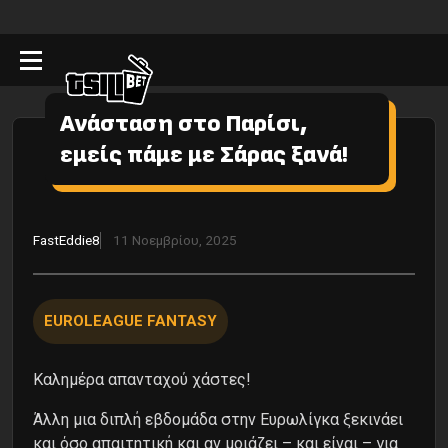
Ανάσταση στο Παρίσι,
εμείς πάμε με Σάρας ξανά!
FastEddie8
11 Νοεμβρίου, 2025
EUROLEAGUE FANTASY
Καλημέρα απανταχού χάστες!
Άλλη μια διπλή εβδομάδα στην Ευρωλίγκα ξεκινάει
και όσο απαιτητική και αν μοιάζει – και είναι – για