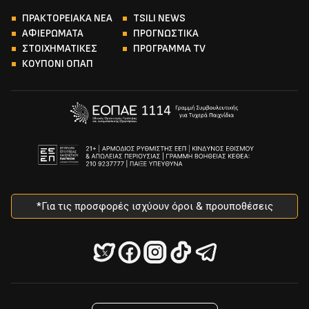
ΠΡΑΚΤΟΡΕΙΑΚΑ ΝΕΑ
TSILI NEWS
ΑΦΙΕΡΩΜΑΤΑ
ΠΡΟΓΝΩΣΤΙΚΑ
ΣΤΟΙΧΗΜΑΤΙΚΕΣ
ΠΡΟΓΡΑΜΜΑ TV
ΚΟΥΠΟΝΙ ΟΠΑΠ
*Για τις προσφορές ισχύουν όροι & προυποθέσεις