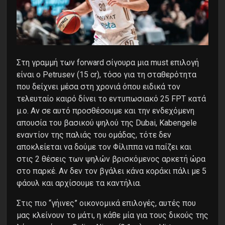
Στη γραμμή των forward σίγουρα μια must επιλογή
είναι ο Petrusev (15 cr), τόσο για τη σταθερότητα
που δείχνει μέσα στη χρονιά όπου ειδικά τον
τελευταίο καιρό δίνει το εντυπωσιακό 25 FPT κατά
μ.ο. Αν σε αυτό προσθέσουμε και την ενδεχόμενη
απουσία του βασικού ψηλού της Dubai, Kabengele
εναντίον της παλιάς του ομάδας, τότε δεν
αποκλείεται να δούμε τον Φίλιππα να παίζει και
στις 2 θέσεις των ψηλών βρισκόμενος αρκετή ώρα
στο παρκέ. Αν δεν τον βγάλει κάνα κοράκι πάλι με 5
φάουλ και αρχίσουμε τα καντήλια.
Στις πιο “γήινες” οικονομικά επιλογές, αυτές που
μας κλείνουν το μάτι, η κάθε μία για τους δικούς της