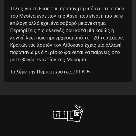
Τέλος για τη θέση του προπονητή υπάρχει το option
του Μεσίνα εναντίον της Asvel που είναι η πιο safe
επιλογή αλλά έχει ένα σοβαρό μειονέκτημα.
Περιορίζεις τις αλλαγές σου κατά μία καθώς η
λογική λέει πως προέρχεσαι από το +20 του Σάρας.
Κρατώντας λοιπόν τον Λιθουανό έχεις μια αλλαγή
παραπάνω με ό,τι ρίσκο φαίνεται να παίρνεις στο
ματς Φενέρ εναντίον της Μακάμπι.
Τα λέμε την Πέμπτη χύστες…!!!! 🤞🤞