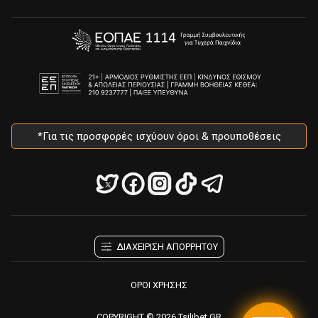
*Για τις προσφορές ισχύουν όροι & προυποθέσεις
ΔΙΑΧΕΙΡΙΣΗ ΑΠΟΡΡΗΤΟΥ
ΟΡΟΙ ΧΡΗΣΗΣ
COPYRIGHT © 2026 Tsilibet.GR