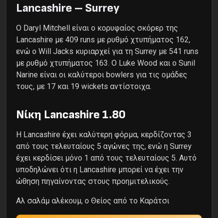
Lancashire – Surrey
Ο Daryl Mitchell είναι ο κορυφαίος σκόρερ της
Lancashire με 409 runs με ρυθμό χτυπήματος 162,
ενώ ο Will Jacks κυριαρχεί για τη Surrey με 541 runs
με ρυθμό χτυπήματος 163. Ο Luke Wood και ο Sunil
Narine είναι οι καλύτεροι bowlers για τις ομάδες
τους, με 17 και 19 wickets αντίστοιχα.
Νίκη Lancashire 1.80
Η Lancashire έχει καλύτερη φόρμα, κερδίζοντας 3
από τους τελευταίους 5 αγώνες της, ενώ η Surrey
έχει κερδίσει μόνο 1 από τους τελευταίους 5. Αυτό
υποδηλώνει ότι η Lancashire μπορεί να έχει την
ώθηση πηγαίνοντας στους προημιτελικούς.
Αλ σαλάμ αλέκουμ, ο Θείος από το Καράτσι