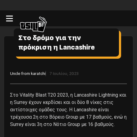
Στο δρόμο για την
πρόκριση η Lancashire
Uncle from karatchi
7 Ιουλίου, 2023
Στο Vitality Blast T20 2023, η Lancashire Lightning και
η Surrey έχουν κερδίσει και οι δύο 8 νίκες στις
αντίστοιχες ομάδες τους. Η Lancashire είναι
τρέχουσα 2η στo Βόρειo Group με 17 βαθμούς, ενώ η
Surrey είναι 3η στo Νότιo Group με 16 βαθμούς.