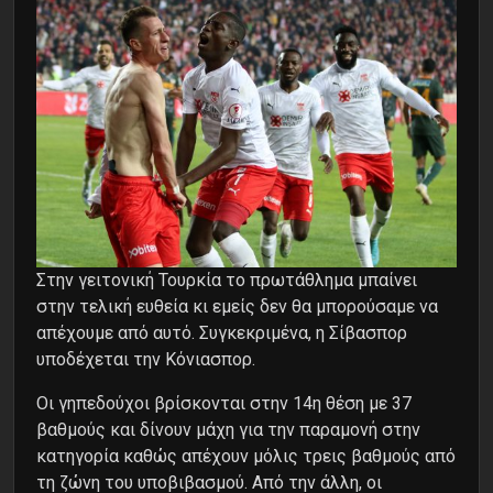
Στην γειτονική Τουρκία το πρωτάθλημα μπαίνει
στην τελική ευθεία κι εμείς δεν θα μπορούσαμε να
απέχουμε από αυτό. Συγκεκριμένα, η Σίβασπορ
υποδέχεται την Κόνιασπορ.
Οι γηπεδούχοι βρίσκονται στην 14η θέση με 37
βαθμούς και δίνουν μάχη για την παραμονή στην
κατηγορία καθώς απέχουν μόλις τρεις βαθμούς από
τη ζώνη του υποβιβασμού. Από την άλλη, οι