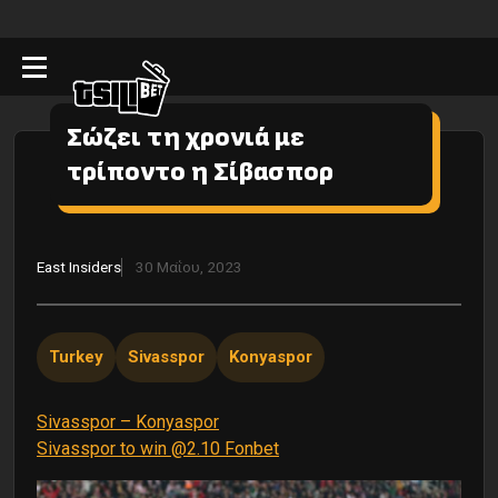
Σώζει τη χρονιά με
τρίποντο η Σίβασπορ
East Insiders
30 Μαΐου, 2023
Turkey
Sivasspor
Konyaspor
Sivasspor – Konyaspor
Sivasspor to win @2.10 Fonbet