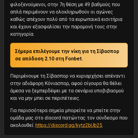
φιλοξενούμενοι, στην 7η θέση με 49 βαθμούς που
απλά περιμένουν να ολοκληρωθούν οι αγώνες
καθώς απέχουν πολύ από τα ευρωπαικά εισιτήρια
και έχουν εξασφαλίσει την παραμονή τους στην
κατηγορία.
Σήμερα επιλέγουμε την νίκη για τη Σίβασπορ
σε απόδοση 2.10 στη Fonbet.
Περιμένουμε τη Σίβασπορ να κυριαρχήσει απέναντι
στην αδιάφορη Κόνιασπορ, αφού σίγουρα θα θέλει
άμεσα να ξεμπερδέψει με τα σενάρια υποβιβασμού
και να μην μπει σε περιπέτειες.
Για περισσότερα σημεία μπορείτε να μπείτε στην
ομάδα μας στο discord πατώντας τον σύνδεσμο που
ακολουθεί:
https://discord.gg/kytz2bUb25
.