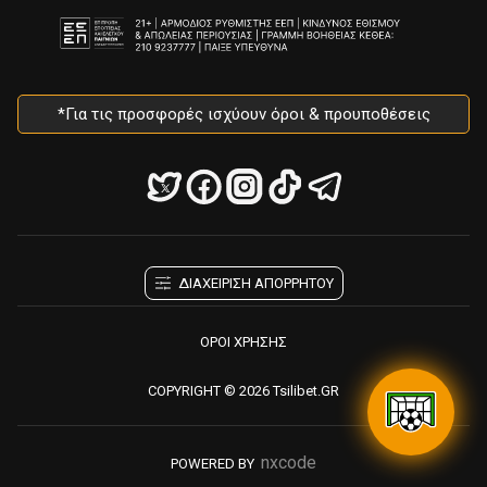
*Για τις προσφορές ισχύουν όροι & προυποθέσεις
ΔΙΑΧΕΙΡΙΣΗ ΑΠΟΡΡΗΤΟΥ
ΟΡΟΙ ΧΡΗΣΗΣ
COPYRIGHT © 2026 Tsilibet.GR
nxcode
POWERED BY