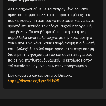
Δε θα ασχοληθούμε με τα πεπραγμένα του στο
αμυντικό κομμάτι αλλά στο μπροστά μέρος του
παρκέ, καθώς η τάση του να ποστάρει και να είναι
αρκετά επιθετικός τον οδηγεί συχνά στη γραμμή
των βολών. Τα ανεβάσματά του στη στεφάνη
παράλληλα είναι πολύ συχνά, με την κρισιμότητα
του Game 1 να κάνει κάθε επαφή ακόμη πιο δυνατή
και… βολές! Αυτό θέλουμε. Αρέσκεται στην επαφή,
διατηρεί την ψυχραιμία του και συνεχίζει για όσο
παίζει να επιτίθεται δυναμικά. 10 εκτέλεσε στον
τελευταίο του αγώνα και 6 στον προηγούμενο.
Εσύ ακόμα να κάνεις join στο Discord;
https://discord.gg/kytz2bUb25