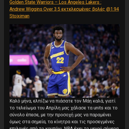
Golden State Warriors – Los Angeles Lakers :
Andrew Wiggins Over 3.5 εκτελεσμένες βολές @1.94
Stoiximan
Καλό μήνα, ελπίζω να πιάσατε τον Μάη καλά, γιατί
το τελείωμα του Απρίλη μας χάλασε τα units και το
σύνολο έπεσε, με την προσοχή μας να παραμένει
όμως στα σημεία, τα κίνητρα και τις προσεγμένες
επιλογές από το κουπόνι. NBA έχει το μενού σήμερα,