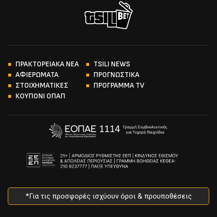
ΠΡΑΚΤΟΡΕΙΑΚΑ ΝΕΑ
TSILI NEWS
ΑΦΙΕΡΩΜΑΤΑ
ΠΡΟΓΝΩΣΤΙΚΑ
ΣΤΟΙΧΗΜΑΤΙΚΕΣ
ΠΡΟΓΡΑΜΜΑ TV
ΚΟΥΠΟΝΙ ΟΠΑΠ
*Για τις προσφορές ισχύουν όροι & προυποθέσεις