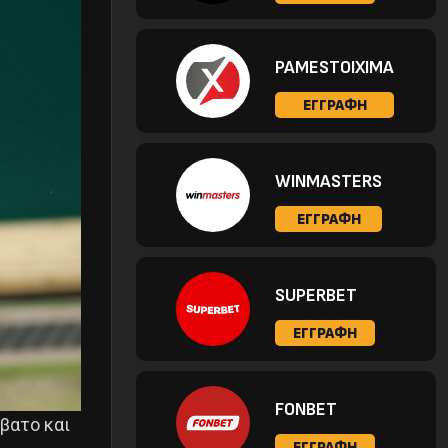
PAMESTOIXIMA
ΕΓΓΡΑΦΗ
WINMASTERS
ΕΓΓΡΑΦΗ
SUPERBET
ΕΓΓΡΑΦΗ
FONBET
βατο και
ΕΓΓΡΑΦΗ