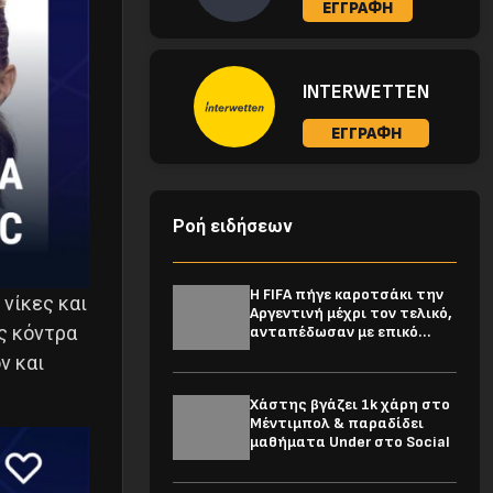
ΕΓΓΡΑΦΗ
INTERWETTEN
ΕΓΓΡΑΦΗ
Ροή ειδήσεων
Η FIFΑ πήγε καροτσάκι την
 νίκες και
Αργεντινή μέχρι τον τελικό,
ες κόντρα
ανταπέδωσαν με επικό
γλείψιμο στον Ινφαντίνο οι
ν και
Λατίνοι
Χάστης βγάζει 1k χάρη στο
Μέντιμπολ & παραδίδει
μαθήματα Under στο Social