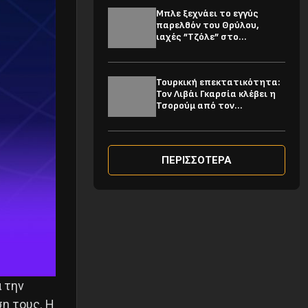
Μπλε ξεχνάει το εγγύς
παρελθόν του Θρύλου,
ιαχές ”Τζόλε” στο
Καραϊσκάκης
Τουρκική επεκτατικότητα:
Τον Λιβάι Γκαρσία κλέβει η
Τσορούμ από τον
Παναθηναϊκό
ΠΕΡΙΣΣΟΤΕΡΑ
ά την
ση τους. Η