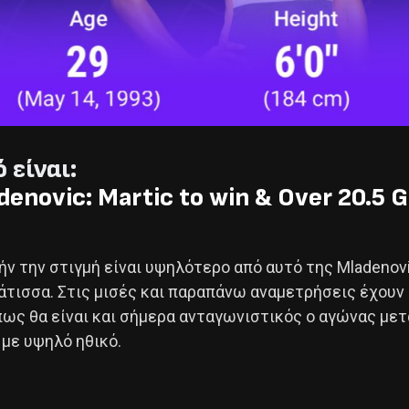
 είναι:
denovic: Martic to win & Over 20.5
ν την στιγμή είναι υψηλότερο από αυτό της Mladenovi
άτισσα. Στις μισές και παραπάνω αναμετρήσεις έχουν
πως θα είναι και σήμερα ανταγωνιστικός ο αγώνας με
 με υψηλό ηθικό.