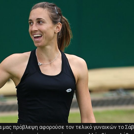
α μας πρόβλεψη αφορούσε τον τελικό γυναικών το Σάβ