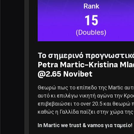
Το σημερινό προγνωστικό
Petra Martic-Kristina Mla
@2.65 Novibet
Θεωρώ πως το επίπεδο της Martic αυτή
αυτό κι επιλέγω νικητή αγώνα την Κρο
επιβεβαιώσει το over 20.5 και θεωρώ 
καθώς η Γαλλίδα παίζει στην χώρα της
In Martic we trust & vamos για ταμείο!