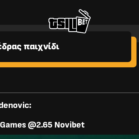
έδρας παιχνίδι
denovic:
5 Games @2.65 Novibet