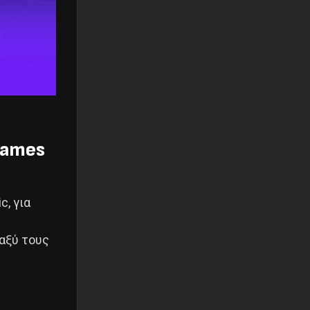
 Games
c, για
ταξύ τους