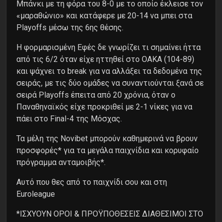
Μπάνκι με τη φόρα του 8-0 με το οποίο έκλεισε τον
«μαραθώνιο» και κατάφερε με 20-14 να μπει στα
Playoffs μέσω της 6ης θέσης.
Η φορμαρισμένη Εφές δε γνωρίζει τι σημαίνει ήττα
από τις 6/2 όταν είχε ηττηθεί στο ΟΑΚΑ (104-89)
και ψάχνει το break για να αλλάξει τα δεδομένα της
σειράς, με τις δύο ομάδες να συναντιούνται ξανά σε
σειρά Playoffs έπειτα από 20 χρόνια, όταν ο
Παναθηναϊκός είχε προκριθεί με 2-1 νίκες για να
πάει στο Final-4 της Μόσχας.
Τα μέλη της Novibet μπορούν καθημερινά να βρουν
προσφορές* για τα μεγάλα παιχνίδια και κορυφαίο
πρόγραμμα ανταμοιβής*.
Αυτό που θες από το παιχνίδι σου και στη
Euroleague
*ΙΣΧΥΟΥΝ ΟΡΟΙ & ΠΡΟΫΠΟΘΕΣΕΙΣ ΔΙΑΘΕΣΙΜΟΙ ΣΤΟ