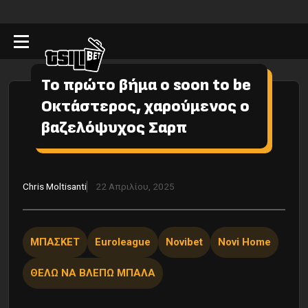
Το πρώτο βήμα ο soon to be
Οκτάστερος, χαρούμενος ο
βαζελόψυχος Σαρπ
Chris Moltisanti
22 Απριλίου, 2025
ΜΠΑΣΚΕΤ
Euroleague
Novibet
Novi Home
ΘΕΛΩ ΝΑ ΒΛΕΠΩ ΜΠΑΛΑ