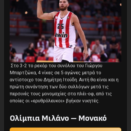
Στο 3-2 το ρεκόρ του συνόλου του Γιώργου
Μπαρτζώκα, 4 νίκες σε 5 αγώνες μετρά το
αντίστοιχο του Δημήτρη Ιτούδη. Αυτή θα είναι και η
πρώτη συνάντηση των δύο συλλόγων μετά τις
περσινές τους μονομαχίες στα πλέι-οφ, από τις
οποίες οι «ερυθρόλευκοι» βγήκαν νικητές.
Ολίμπια Μιλάνο – Μονακό