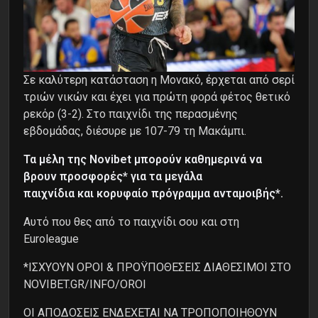
Σε καλύτερη κατάσταση η Μονακό, έρχεται από σερί
τριών νικών και έχει για πρώτη φορά φέτος θετικό
ρεκόρ (3-2). Στο παιχνίδι της περασμένης
εβδομάδας, διέσυρε με 107-79 τη Μακάμπι.
Τα μέλη της Novibet μπορούν καθημερινά να
βρουν προσφορές* για τα μεγάλα
παιχνίδια και κορυφαίο πρόγραμμα ανταμοιβής*.
Αυτό που θες από το παιχνίδι σου και στη
Euroleague
*ΙΣΧΥΟΥΝ ΟΡΟΙ & ΠΡΟΫΠΟΘΕΣΕΙΣ ΔΙΑΘΕΣΙΜΟΙ ΣΤΟ
NOVIBET.GR/INFO/OROI
ΟΙ ΑΠΟΔΟΣΕΙΣ ΕΝΔΕΧΕΤΑΙ ΝΑ ΤΡΟΠΟΠΟΙΗΘΟΥΝ