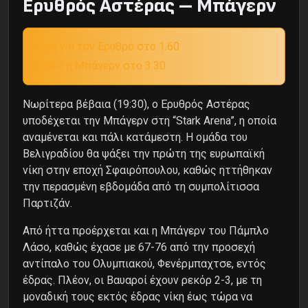
Ερυθρός Αστέρας – Μπάγερν
Νίκη για τον Ερυθρό στο 1.60
Διπλό η Μπάγερν στο 3.30
Νωρίτερα βέβαια (19:30), ο Ερυθρός Αστέρας
υποδέχεται την Μπάγερν στη “Stark Arena”, η οποία
αναμένεται και πάλι κατάμεστη. Η ομάδα του
Βελιγραδίου θα ψάξει την πρώτη της ευρωπαϊκή
νίκη στην εποχή Σφαιρόπουλου, καθώς ηττήθηκαν
την περασμένη εβδομάδα από τη συμπολίτισσα
Παρτιζάν.
Από ήττα προέρχεται και η Μπάγερν του Πάμπλο
Λάσο, καθώς έχασε με 67-76 από την προσεχή
αντίπαλο του Ολυμπιακού, Φενέρμπαχτσε, εντός
έδρας. Πλέον, οι Βαυαροί έχουν ρεκόρ 2-3, με τη
μοναδική τους εκτός έδρας νίκη έως τώρα να