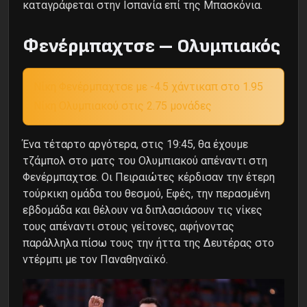
καταγράφεται στην Ισπανία επί της Μπασκόνια.
Φενέρμπαχτσε – Ολυμπιακός
Νίκη Φενέρμπαχτσε με -4.5 χάντικαπ στο 1.95
Νίκη Ολυμπιακού στις 2.75 μονάδες
Ένα τέταρτο αργότερα, στις 19:45, θα έχουμε
τζάμπολ στο ματς του Ολυμπιακού απέναντι στη
Φενέρμπαχτσε. Οι Πειραιώτες κέρδισαν την έτερη
τούρκικη ομάδα του θεσμού, Εφές, την περασμένη
εβδομάδα και θέλουν να διπλασιάσουν τις νίκες
τους απέναντι στους γείτονες, αφήνοντας
παράλληλα πίσω τους την ήττα της Δευτέρας στο
ντέρμπι με τον Παναθηναϊκό.