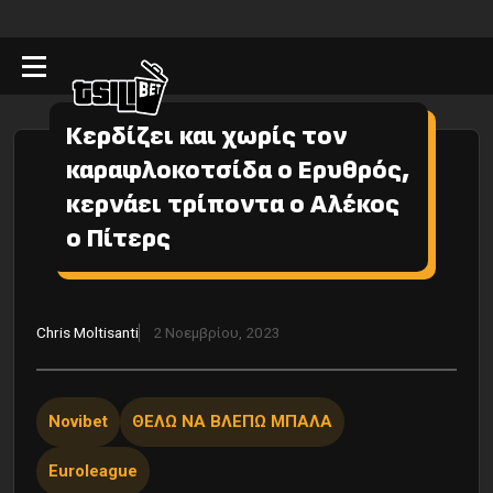
Κερδίζει και χωρίς τον
καραφλοκοτσίδα ο Ερυθρός,
κερνάει τρίποντα ο Αλέκος
ο Πίτερς
Chris Moltisanti
2 Νοεμβρίου, 2023
Novibet
ΘΕΛΩ ΝΑ ΒΛΕΠΩ ΜΠΑΛΑ
Euroleague