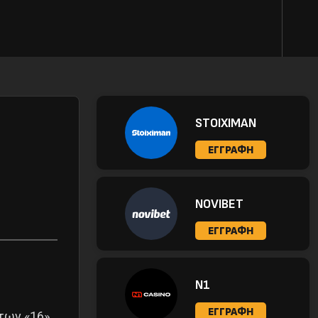
STOIXIMAN
ΕΓΓΡΑΦΗ
NOVIBET
ΕΓΓΡΑΦΗ
N1
ΕΓΓΡΑΦΗ
των «16»