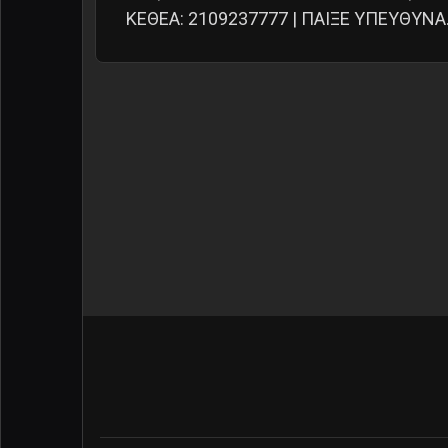
ΚΕΘΕΑ: 2109237777 | ΠΑΙΞΕ ΥΠΕΥΘΥΝΑ