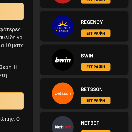
REGENCY
μφότερες
ΕΓΓΡΑΦΗ
αυλίδη να
ία 10 ματς
BWIN
θεση. Η
ΕΓΓΡΑΦΗ
στη
BETSSON
ΕΓΓΡΑΦΗ
ρώπης. Ο
NETBET