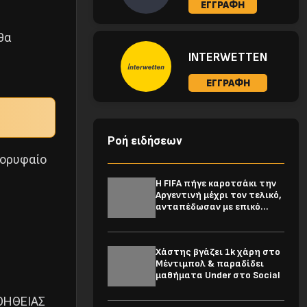
ΕΓΓΡΑΦΗ
θα
ς
INTERWETTEN
ΕΓΓΡΑΦΗ
Ροή ειδήσεων
κορυφαίο
Η FIFΑ πήγε καροτσάκι την
Αργεντινή μέχρι τον τελικό,
ανταπέδωσαν με επικό
γλείψιμο στον Ινφαντίνο οι
Λατίνοι
Χάστης βγάζει 1k χάρη στο
Μέντιμπολ & παραδίδει
μαθήματα Under στο Social
ΟΗΘΕΙΑΣ