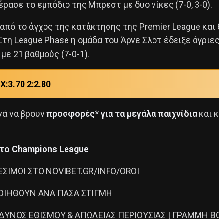
έρασε το εμπόδιο της Μπρεστ με δυο νίκες (7-0, 3-0).
από το άγχος της κατάκτησης της Premier League και 
τη League Phase η ομάδα του Άρνε Σλοτ έδειξε άγριε
με 21 βαθμούς (7-0-1).
Χ:3.70 2:2.80
νά να βρουν
προσφορές* για τα μεγάλα παιχνίδια
και 
στο Champions League
ΕΣΙΜΟΙ ΣΤΟ NOVIBET.GR/INFO/OROI
ΟΙΗΘΟΥΝ ΑΝΑ ΠΑΣΑ ΣΤΙΓΜΗ
ΝΔΥΝΟΣ ΕΘΙΣΜΟΥ & ΑΠΩΛΕΙΑΣ ΠΕΡΙΟΥΣΙΑΣ | ΓΡΑΜΜΗ Β