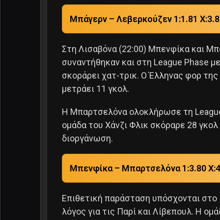
Μπάγερν – Λεβερκούζεν 1:1.81 Χ:3.8
Στη Λισαβόνα (22:00) Μπενφίκα και Μ
συναντήθηκαν και στη League Phase με
σκοράρει χατ-τρικ. Ο Έλληνας φορ της
μετράει 11 γκολ.
Η Μπαρτσελόνα ολοκλήρωσε τη League
ομάδα του Χάνζι Φλικ σκόραρε 28 γκολ
διοργάνωση.
Μπενφίκα – Μπαρτσελόνα 1:3.80 Χ:4.
Επιθετική παράσταση υπόσχονται στο 
λόγος για τις Παρί και Λίβεπουλ. Η ομ