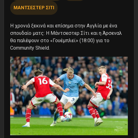
ΜΑΝΤΣΕΣΤΕΡ ΣΙΤΙ
Η χρονιά ξεκινά και επίσημα στην Αγγλία με ένα
σπουδαίο ματς: Η Μάντσεστερ Σίτι και η Άρσεναλ
θα παλέψουν στο «Γουέμπλεϊ» (18:00) για το
Community Shield.