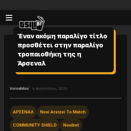
Έναν ακόμη παραλίγο τίτλο
προσθέτει στην παραλίγο
τροπαιοθήκη της η
Άρσεναλ
Voroshilov
6 Αυγούστου, 2023
ΑΡΣΕΝΑΛ
Novi Arxizei To Match
COMMUNITY SHIELD
Novibet