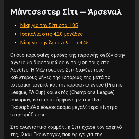
Μάντσεστερ Σίτι – Άρσεναλ
Νίκη για την Σίτι στο 1.85
Ισοπαλία στις 4.20 μονάδες.
Νίκη για την Άρσεναλ στο 4.45
Οι δύο κορυφαίες ομάδες της περσινής σεζόν στην
Αγγλία θα διασταυρώσουν τα ξίφη τους στο
Λονδίνο. Η Μάντσεστερ Σίτι διανύει τους
καλύτερους μήνες της ιστορίας της μετά το
ιστορικό τρεμπλ και την κυριαρχία εντός (Premier
League, FA Cup) και εκτός (Champions League)
συνόρων, κάτι που σύμφωνα με τον Πεπ
Γκουαρδιόλα έδωσε ακόμα μεγαλύτερο κίνητρο
στην ομάδα του.
Στο αγωνιστικό κομμάτι, η Σίτι έχασε τον αρχηγό
της, Ιλκάι Γκουντογάν, που έφυγε για την