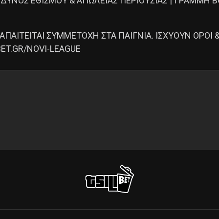
ΙΝΔΥΝΟΣ ΕΘΙΣΜΟΥ & ΑΠΩΛΕΙΑΣ ΠΕΡΙΟΥΣΙΑΣ | ΓΡΑΜΜΗ 
ΑΠΑΙΤΕΙΤΑΙ ΣΥΜΜΕΤΟΧΗ ΣΤΑ ΠΑΙΓΝΙΑ. ΙΣΧΥΟΥΝ ΟΡΟΙ 
ET.GR/NOVI-LEAGUE