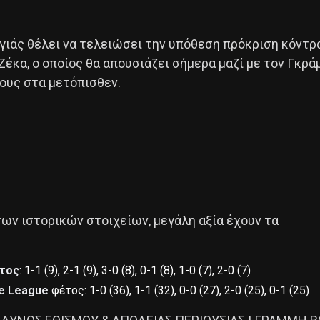
γιάς θέλει να τελειώσει την υπόθεση πρόκριση κόντρ
κα, ο οποίος θα απουσιάζει σήμερα μαζί με τον Γκρά
ους στα μετόπισθεν.
των ιστορικών στοιχείων, μεγάλη αξία έχουν τα
έτος
: 1-1 (9), 2-1 (9), 3-0 (8), 0-1 (8), 1-0 (7), 2-0 (7)
e League
φέτος: 1-0 (36), 1-1 (32), 0-0 (27), 2-0 (25), 0-1 (25)