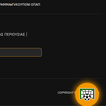
ΡΑΜΜΑ TV
ΚΟΥΠΟΝΙ ΟΠΑΠ
COPYRIGHT © 2026 Tsilibet.GR