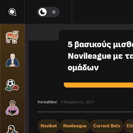
5 βασικούς μισθ
Novileague με 
ομάδων
Voroshilov
4 Νοεμβρίου, 2021
Novibet
Novileague
Current Bets
EU