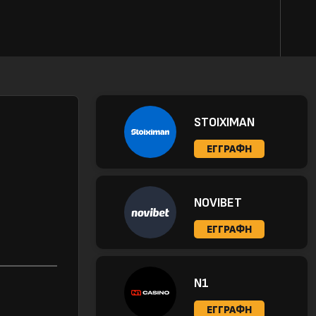
STOIXIMAN
ΕΓΓΡΑΦΗ
NOVIBET
ΕΓΓΡΑΦΗ
N1
ΕΓΓΡΑΦΗ