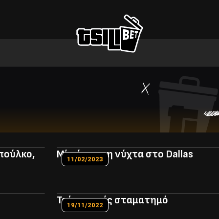
απούλκο,
Μία όμορφη νύχτα στο Dallas
11/02/2023
Τρένο χωρίς σταματημό
19/11/2022