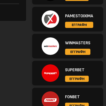
PAMESTOIXIMA
ΕΓΓΡΑΦΗ
WINMASTERS
ΕΓΓΡΑΦΗ
SUPERBET
ΕΓΓΡΑΦΗ
FONBET
ΕΓΓΡΑΦΗ