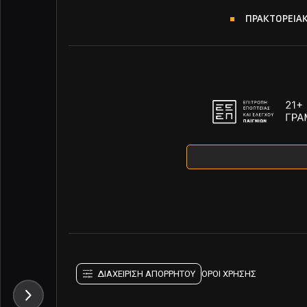
ΠΡΑΚΤΟΡΕΙΑ
ΔΙΑΧΕΙΡΙΣΗ ΑΠΟΡΡΗΤΟΥ
ΟΡΟΙ ΧΡΗΣΗΣ