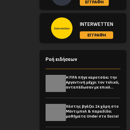
ΕΓΓΡΑΦΗ
INTERWETTEN
ΕΓΓΡΑΦΗ
Ροή ειδήσεων
Η FIFΑ πήγε καροτσάκι την
Αργεντινή μέχρι τον τελικό,
ανταπέδωσαν με επικό
γλείψιμο στον Ινφαντίνο οι
Λατίνοι
Χάστης βγάζει 1k χάρη στο
Μέντιμπολ & παραδίδει
μαθήματα Under στο Social