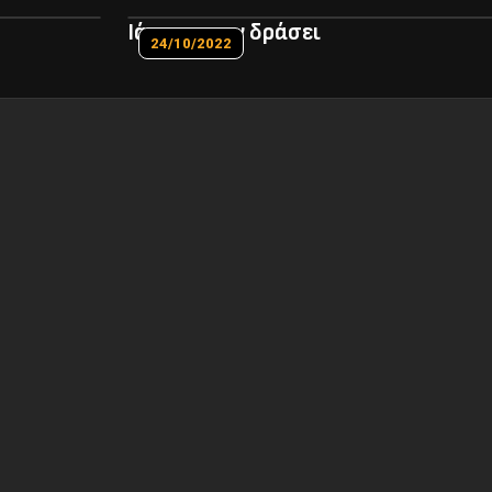
Ιάπωνας εν δράσει
24/10/2022