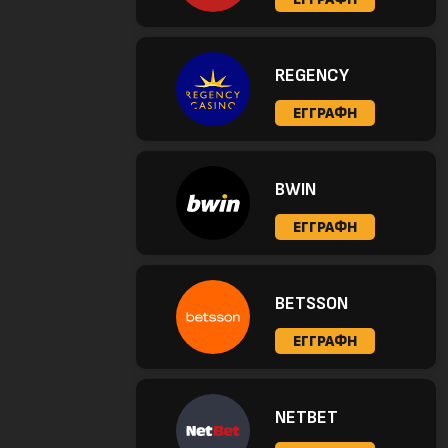
REGENCY
ΕΓΓΡΑΦΗ
BWIN
ΕΓΓΡΑΦΗ
BETSSON
ΕΓΓΡΑΦΗ
NETBET