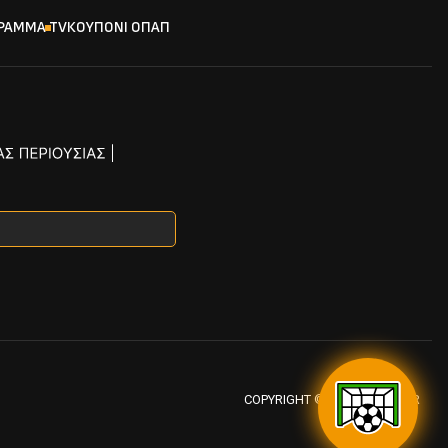
ΡΑΜΜΑ TV
ΚΟΥΠΟΝΙ ΟΠΑΠ
COPYRIGHT © 2026 Tsilibet.GR