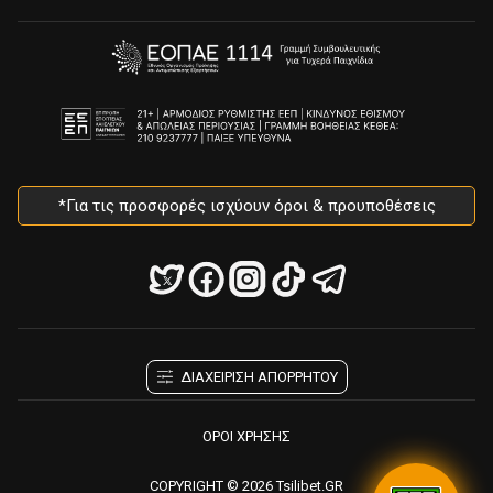
*Για τις προσφορές ισχύουν όροι & προυποθέσεις
ΔΙΑΧΕΙΡΙΣΗ ΑΠΟΡΡΗΤΟΥ
ΟΡΟΙ ΧΡΗΣΗΣ
COPYRIGHT © 2026 Tsilibet.GR