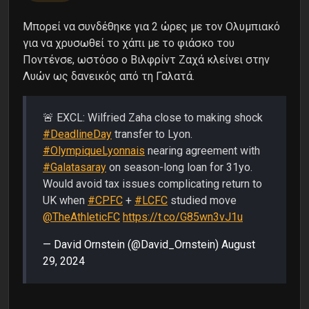
Μπορεί να συνδέθηκε για 2 ώρες με τον Ολυμπιακό
για να χρυσωθεί το χάπι με το φιάσκο του
Ποντένσε, ωστόσο ο Βιλφρίντ Ζαχά κλείνει στην
Λυών ως δανεικός από τη Γαλατά.
🚨 EXCL: Wilfried Zaha close to making shock
#DeadlineDay
transfer to Lyon.
#OlympiqueLyonnais
nearing agreement with
#Galatasaray
on season-long loan for 31yo.
Would avoid tax issues complicating return to
UK when
#CPFC
+
#LCFC
studied move
@TheAthleticFC
https://t.co/G85wn3vJ1u
— David Ornstein (@David_Ornstein)
August
29, 2024