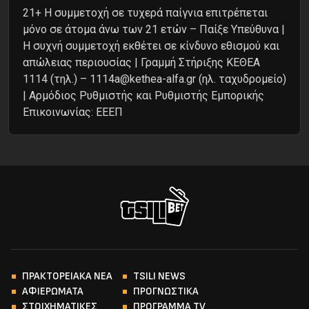
21+ Η συμμετοχή σε τυχερά παίγνια επιτρέπεται
μόνο σε άτομα άνω των 21 ετών – Παίξε Υπεύθυνα |
Η συχνή συμμετοχή εκθέτει σε κίνδυνο εθισμού και
απώλειας περιουσίας | Γραμμή Στήριξης ΚΕΘΕΑ
1114 (τηλ.) – 1114a@kethea-alfa.gr (ηλ. ταχυδρομείο)
| Αρμόδιος Ρυθμιστής και Ρυθμιστής Εμπορικής
Επικοινωνίας: ΕΕΕΠ
ΠΡΑΚΤΟΡΕΙΑΚΑ ΝΕΑ
TSILI NEWS
ΑΦΙΕΡΩΜΑΤΑ
ΠΡΟΓΝΩΣΤΙΚΑ
ΣΤΟΙΧΗΜΑΤΙΚΕΣ
ΠΡΟΓΡΑΜΜΑ TV