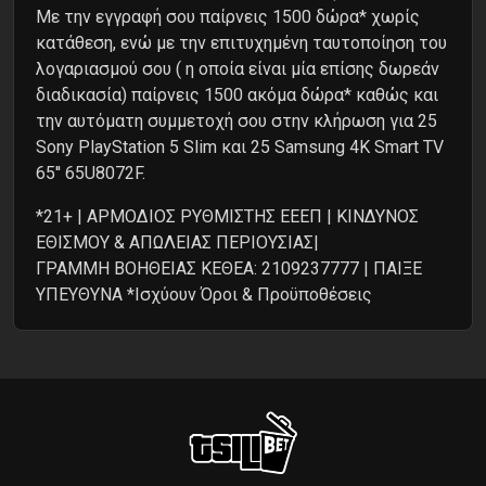
Με την εγγραφή σου παίρνεις 1500 δώρα* χωρίς
κατάθεση, ενώ με την επιτυχημένη ταυτοποίηση του
λογαριασμού σου ( η οποία είναι μία επίσης δωρεάν
διαδικασία) παίρνεις 1500 ακόμα δώρα* καθώς και
την αυτόματη συμμετοχή σου στην κλήρωση για 25
Sony PlayStation 5 Slim και 25 Samsung 4K Smart TV
65'' 65U8072F.
*​21+ | ΑΡΜΟΔΙΟΣ ΡΥΘΜΙΣΤΗΣ ΕΕΕΠ | ΚΙΝΔΥΝΟΣ
ΕΘΙΣΜΟΥ & ΑΠΩΛΕΙΑΣ ΠΕΡΙΟΥΣΙΑΣ|
ΓΡΑΜΜΗ ΒΟΗΘΕΙΑΣ ΚΕΘΕΑ: 2109237777 | ΠΑΙΞΕ
ΥΠΕΥΘΥΝΑ *Ισχύουν Όροι & Προϋποθέσεις