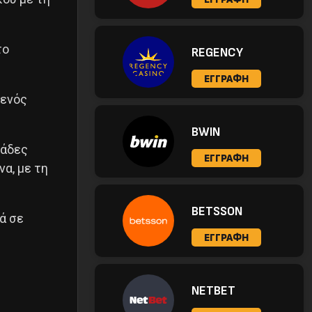
το
REGENCY
ΕΓΓΡΑΦΗ
 ενός
BWIN
μάδες
ΕΓΓΡΑΦΗ
α, με τη
BETSSON
ά σε
ΕΓΓΡΑΦΗ
NETBET