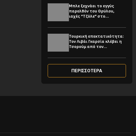
Μπλε ξεχνάει το εγγύς
παρελθόν του Θρύλου,
ιαχές ”Τζόλε” στο
Καραϊσκάκης
Τουρκική επεκτατικότητα:
Τον Λιβάι Γκαρσία κλέβει η
Τσορούμ από τον
Παναθηναϊκό
ΠΕΡΙΣΣΟΤΕΡΑ