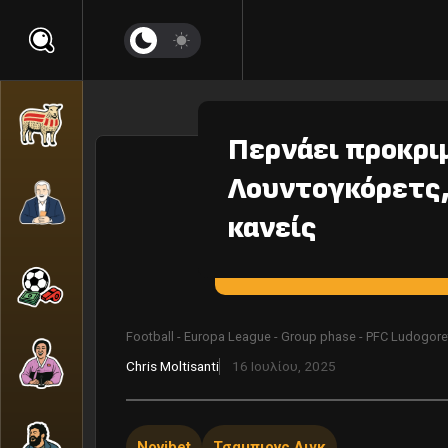
Περνάει προκρι
Λουντογκόρετς, 
κανείς
Football - Europa League - Group phase - PFC Ludogorets
Chris Moltisanti
16 Ιουλίου, 2025
Novibet
Τσαμπιονς Λιγκ