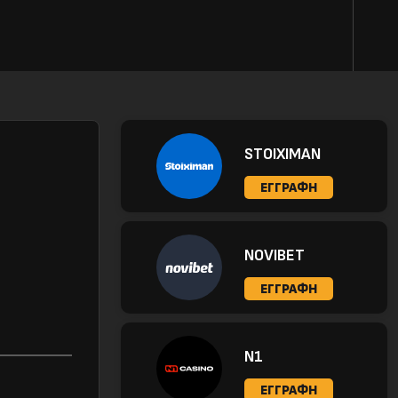
STOIXIMAN
ΕΓΓΡΑΦΗ
NOVIBET
ΕΓΓΡΑΦΗ
N1
ΕΓΓΡΑΦΗ