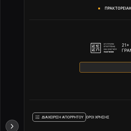
ΠΡΑΚΤΟΡΕΙΑ
ΔΙΑΧΕΙΡΙΣΗ ΑΠΟΡΡΗΤΟΥ
ΟΡΟΙ ΧΡΗΣΗΣ