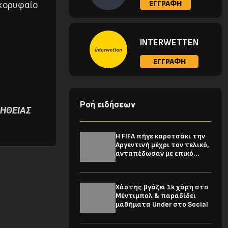
ΕΓΓΡΑΦΗ
κορυφαίο
INTERWETTEN
ΕΓΓΡΑΦΗ
Ροή ειδήσεων
ΟΗΘΕΙΑΣ
Η FIFΑ πήγε καροτσάκι την
Αργεντινή μέχρι τον τελικό,
ανταπέδωσαν με επικό
γλείψιμο στον Ινφαντίνο οι
Λατίνοι
Χάστης βγάζει 1k χάρη στο
Μέντιμπολ & παραδίδει
μαθήματα Under στο Social