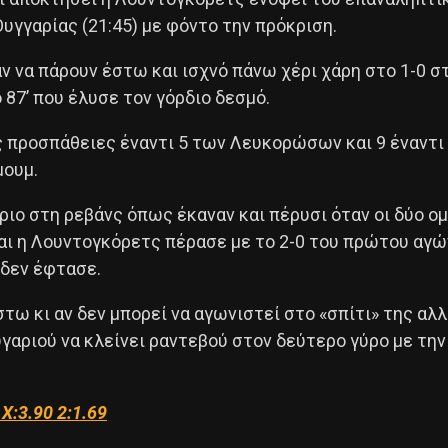
γγαρίας (21:45) με φόντο την πρόκριση.
 να πάρουν έστω και ισχνό πάνω χέρι χάρη στο 1-0 σ
 87’ που έλυσε τον γόρδιο δεσμό.
ς προσπάθειες έναντι 5 των Λευκορώσων και 9 έναντι
μουμ.
ριο στη ρεβάνς όπως έκαναν και πέρυσι όταν οι δύο ο
αι η Λουντογκόρετς πέρασε με το 2-0 του πρώτου αγών
 δεν έφτασε.
τω κι αν δεν μπορεί να αγωνιστεί στο «σπίτι» της αλλ
υγαριού να κλείνει ραντεβού στον δεύτερο γύρο με την
X:3.90 2:1.69