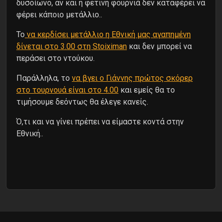
δυσοίωνο, αν και η φετινή φουρνιά δεν καταφέρει να
φέρει κάποιο μετάλλιο..
Το
να κερδίσει μετάλλιο η Εθνική μας αγαπημένη
δίνεται στο 3.00 στη Stoiximan
και δεν μπορεί να
περάσει στο ντούκου.
Παράλληλα, το
να βγει ο Γιάννης πρώτος σκόρερ
στο τουρνουά είναι στο 4.00
και εμείς θα το
τιμήσουμε δεόντως θα έλεγε κανείς.
Ό,τι και να γίνει πρέπει να είμαστε κοντά στην
Εθνική..