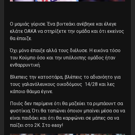
Ο μαμιάς γύρισε. Ένα βιντεάκι ανέβηκε και έλεγε
ελάτε ΟΑΚΑ να στηρίξετε την ομάδα και ότι εκείνος
θα έπαιζε.
Όχι μόνο έπαιξε αλλά τους διέλυσε. Η εικόνα τόσο
του Κούμπο όσο και την υπόλοιπης ομάδος ήταν
ενθαρρυντική.
Βλεπεις την κατοστάρα, βλέπεις το αδιανόητο για
τους γαλανόλευκους οικοδόμους 14/28 και λες
κάποιο θάυμα έγινε.
Ποιός δεν περίμενε ότι θα μαζεύει τα ριμπάουντ σα
φυστίκια; Ότι θα ταπώνει όποιον μπαίνει μέσα σα να
είναι παιδάκι και ότι θα καρφώνει σε μάπες σα να
παίζει στο 2K. Στο easy!