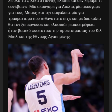
Σε όλα τα φιλικά ο Γιάννης έλειπε και δεν ξέραμε τι
συνέβαινε.. Μία ακούγαμε για Λιόλιο, μία ακούγαμε
για τους Μπακς και την ασφάλεια, μία για
τραυματισμό που πιθανότατα είχε και με δυσκολία
θα τον ξεπερνούσε και κλασικά η εσωστρέφεια
ήταν βασικό συστατικό της προετοιμασίας του Κιλ
Μπιλ και της Εθνικής Αγαπημένης.