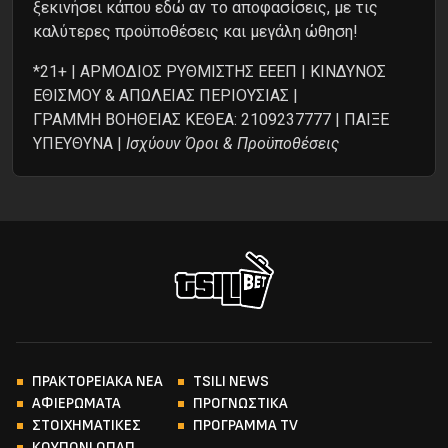
ξεκινήσει κάπου εδώ αν το αποφασίσεις, με τις
καλύτερες προϋποθέσεις και μεγάλη ώθηση!
*21+ | ΑΡΜΟΔΙΟΣ ΡΥΘΜΙΣΤΗΣ ΕΕΕΠ | ΚΙΝΔΥΝΟΣ
ΕΘΙΣΜΟΥ & ΑΠΩΛΕΙΑΣ ΠΕΡΙΟΥΣΙΑΣ |
ΓΡΑΜΜΗ ΒΟΗΘΕΙΑΣ ΚΕΘΕΑ: 2109237777 | ΠΑΙΞΕ
ΥΠΕΥΘΥΝΑ |
Ισχύουν Όροι & Προϋποθέσεις
ΠΡΑΚΤΟΡΕΙΑΚΑ ΝΕΑ
TSILI NEWS
ΑΦΙΕΡΩΜΑΤΑ
ΠΡΟΓΝΩΣΤΙΚΑ
ΣΤΟΙΧΗΜΑΤΙΚΕΣ
ΠΡΟΓΡΑΜΜΑ TV
ΚΟΥΠΟΝΙ ΟΠΑΠ