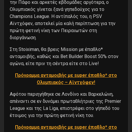
την Πάφο και αρκετές εβδομάδες αργότερα, ο
Ολυμπιακός γίνεται ξανά γηπεδούχος για το
Champions League. Η αντίπαλός του, η PSV
Αϊντχόφεν, αποτελεί μία καλή περίπτωση για την
πρώτη φετινή νίκη των Πειραιωτών στη
διοργάνωση.
Στη Stoiximan, θα βρεις Mission με έπαθλο*
ανταμοιβής, καθώς και Bet Builder Boost 50% στον
αγώνα, είτε πριν τη σέντρα είτε στο Live!
Πρόγραμμα ανταμοιβής με super έπαθλο* στο
Ολυμπιακός – Αϊντχόφεν!
Αφότου περιηγήθηκε σε Λονδίνο και Βαρκελώνη,
απέναντι σε εν δυνάμει πρωταθλήτριες της Premier
League και της La Liga, επιστρέφει στο γήπεδό του
έτοιμος για την πρώτη φετινή νίκη του.
Πρόγραμμα ανταμοιβής με super έπαθλο* στο