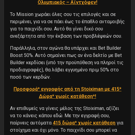
Ολυμπιακός – Αϊντχόφεν!
Το Mission χωράει όλες σου τις επιλογές και σε
περιμένει, για να σε πάει έως το έπαθλο ανταμοιβής
για το παιχνίδι σου. Αυτό θα γίνει δικό σου
ανεξάρτητα από την έκβαση των προβλέψεών σου.
Παράλληλα, στον αγώνα θα υπάρχει και Bet Builder
Boost 50%. Αυτό σημαίνει πως αν ένα δελτίο με Bet
Builder κερδίσει (υπό την προϋπόθεση να πληροί τις
προδιαγραφές), θα λάβει εγγυημένο πριμ 50% στο
ποσό των κερδών.
Προσφορά* εγγραφής από τη Stoiximan με 415*
Δώρα* χωρίς κατάθεση*!
Αν επιθυμείς να γίνεις μέλος της Stoiximan, αξίζει
να το κάνεις κάπου εδώ. Με την εγγραφή σου,
παίρνεις αυτόματα
415 δώρα* χωρίς κατάθεση
για
στοίχημα και όχι μόνο. Το παιχνίδι σου μπορεί να