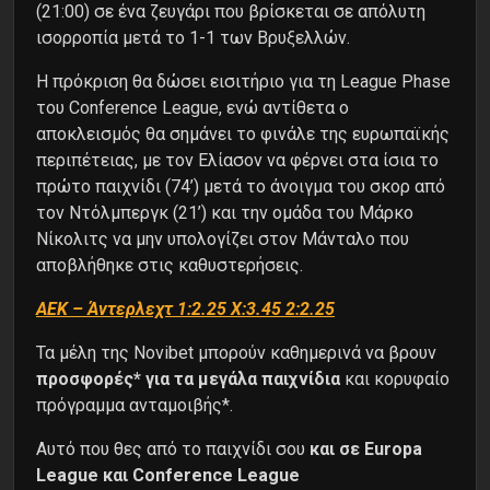
(21:00) σε ένα ζευγάρι που βρίσκεται σε απόλυτη
ισορροπία μετά το 1-1 των Βρυξελλών.
Η πρόκριση θα δώσει εισιτήριο για τη League Phase
του Conference League, ενώ αντίθετα ο
αποκλεισμός θα σημάνει το φινάλε της ευρωπαϊκής
περιπέτειας, με τον Ελίασον να φέρνει στα ίσια το
πρώτο παιχνίδι (74’) μετά το άνοιγμα του σκορ από
τον Ντόλμπεργκ (21’) και την ομάδα του Μάρκο
Νίκολιτς να μην υπολογίζει στον Μάνταλο που
αποβλήθηκε στις καθυστερήσεις.
ΑΕΚ – Άντερλεχτ 1:2.25 X:3.45 2:2.25
Τα μέλη της Novibet μπορούν καθημερινά να βρουν
προσφορές* για τα μεγάλα παιχνίδια
και κορυφαίο
πρόγραμμα ανταμοιβής*.
Αυτό που θες από το παιχνίδι σου
και σε Europa
League και Conference League