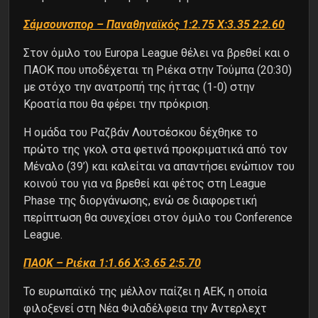
Σάμσουνσπορ – Παναθηναϊκός 1:2.75 X:3.35 2:2.60
Στον όμιλο του Europa League θέλει να βρεθεί και ο
ΠΑΟΚ που υποδέχεται τη Ριέκα στην Τούμπα (20:30)
με στόχο την ανατροπή της ήττας (1-0) στην
Κροατία που θα φέρει την πρόκριση.
Η ομάδα του Ραζβάν Λουτσέσκου δέχθηκε το
πρώτο της γκολ στα φετινά προκριματικά από τον
Μέναλο (39’) και καλείται να απαντήσει ενώπιον του
κοινού του για να βρεθεί και φέτος στη League
Phase της διοργάνωσης, ενώ σε διαφορετική
περίπτωση θα συνεχίσει στον όμιλο του Conference
League.
ΠΑΟΚ – Ριέκα 1:1.66 X:3.65 2:5.70
Το ευρωπαϊκό της μέλλον παίζει η ΑΕΚ, η οποία
φιλοξενεί στη Νέα Φιλαδέλφεια την Άντερλεχτ