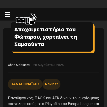
Αποχαιρετιστήριο του
Φώταρου, χορταίνει τη
Σαμσούντα
Chris Moltisanti
28 Αυγούστου, 2025
ΠΑΝΑΘΗΝΑΪΚΟΣ
Novibet
Παναθηναϊκός, ΠΑΟΚ και ΑΕΚ δίνουν τους κρίσιμους
επαναληπτικούς στα Playoffs του Europa League και