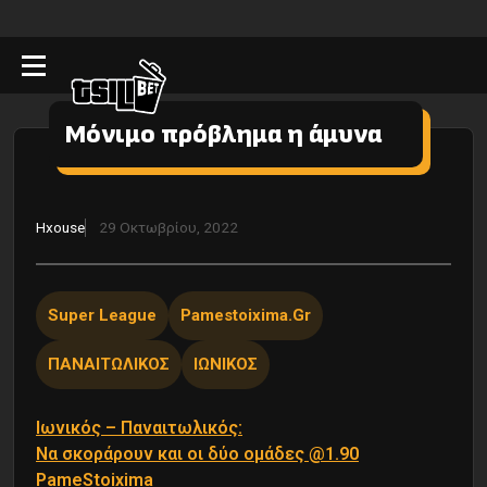
Μόνιμο πρόβλημα η άμυνα
Hxouse
29 Οκτωβρίου, 2022
Super League
Pamestoixima.gr
ΠΑΝΑΙΤΩΛΙΚΟΣ
ΙΩΝΙΚΟΣ
Ιωνικός – Παναιτωλικός:
Να σκοράρουν και οι δύο ομάδες @1.90
PameStoixima