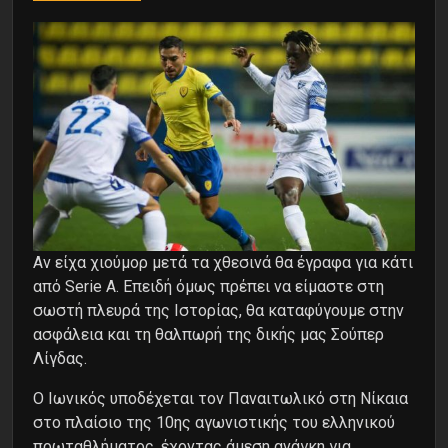
Αν είχα χιούμορ μετά τα χθεσινά θα έγραφα για κάτι
από Serie A. Επειδή όμως πρέπει να είμαστε στη
σωστή πλευρά της Ιστορίας, θα καταφύγουμε στην
ασφάλεια και τη θαλπωρή της δικής μας Σούπερ
Λίγδας.
Ο Ιωνικός υποδέχεται τον Παναιτωλικό στη Νίκαια
στο πλαίσιο της 10ης αγωνιστικής του ελληνικού
πρωταθλήματος, έχοντας άμεση ανάγκη για