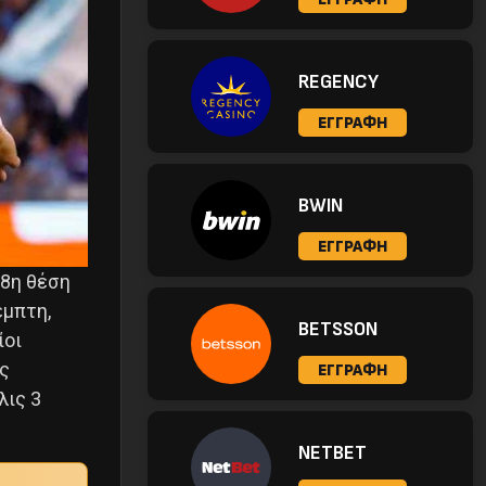
REGENCY
ΕΓΓΡΑΦΗ
BWIN
ΕΓΓΡΑΦΗ
 8η θέση
έμπτη,
BETSSON
ίοι
ης
ΕΓΓΡΑΦΗ
λις 3
NETBET