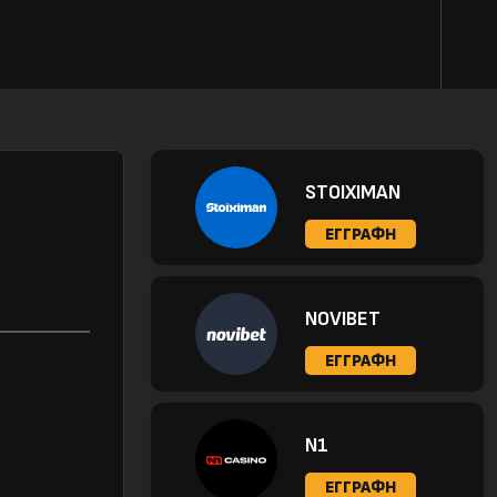
STOIXIMAN
ΕΓΓΡΑΦΗ
NOVIBET
ΕΓΓΡΑΦΗ
N1
ΕΓΓΡΑΦΗ