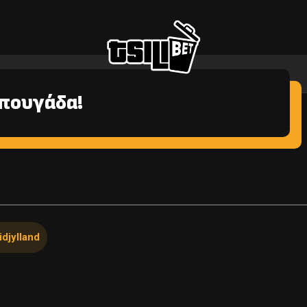
μπουγάδα!
idjylland