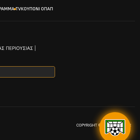
ΡΑΜΜΑ TV
ΚΟΥΠΟΝΙ ΟΠΑΠ
COPYRIGHT © 2026 Tsilibet.GR