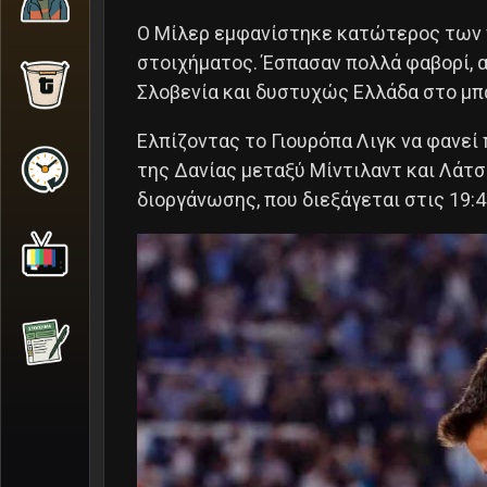
Ο Μίλερ εμφανίστηκε κατώτερος των π
στοιχήματος. Έσπασαν πολλά φαβορί, 
Σλοβενία και δυστυχώς Ελλάδα στο μπ
Ελπίζοντας το Γιουρόπα Λιγκ να φανεί 
της Δανίας μεταξύ Μίντιλαντ και Λάτσ
διοργάνωσης, που διεξάγεται στις 19:4