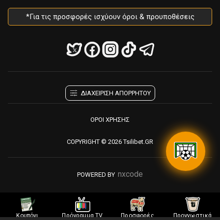
*Για τις προσφορές ισχύουν όροι & προυποθέσεις
ΔΙΑΧΕΙΡΙΣΗ ΑΠΟΡΡΗΤΟΥ
ΟΡΟΙ ΧΡΗΣΗΣ
COPYRIGHT © 2026 Tsilibet.GR
nxcode
POWERED BY
Κουπόνι
Πρόγραμμα TV
Προσφορές
Προγνωστικά