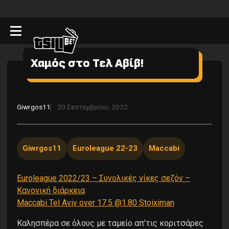
Χαμός στο Τελ Αβίβ!
Giwrgos11
20 Σεπτεμβρίου, 2022
Giwrgos11
Euroleague 22-23
Maccabi
Euroleague 2022/23 – Συνολικές νίκες σεζόν –
Κανονική διάρκεια
Maccabi Tel Aviv over 17.5 @1.80 Stoiximan
Καλησπέρα σε όλους με ταμείο απ’τις κοριτσάρες