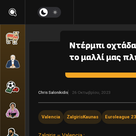
Ντέρμπι οχτάδα
το μαλλί μας π
Chris Salonikidis
26 Οκτωβρίου, 2023
Valencia
ZalgirisKaunas
Euroleague 2
Zalgiris – Valencia :