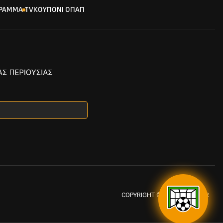
ΡΑΜΜΑ TV
ΚΟΥΠΟΝΙ ΟΠΑΠ
COPYRIGHT © 2026 Tsilibet.GR