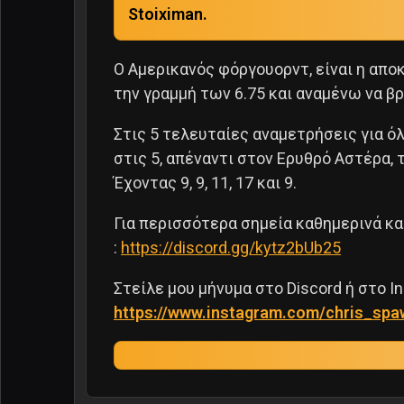
Stoiximan.
Ο Αμερικανός φόργουορντ, είναι η απο
την γραμμή των 6.75 και αναμένω να βρ
Στις 5 τελευταίες αναμετρήσεις για όλε
στις 5, απέναντι στον Ερυθρό Αστέρα, τ
Έχοντας 9, 9, 11, 17 και 9.
Για περισσότερα σημεία καθημερινά καθ
:
https://discord.gg/kytz2bUb25
Στείλε μου μήνυμα στο Discord ή στο 
https://www.instagram.com/chris_spaw