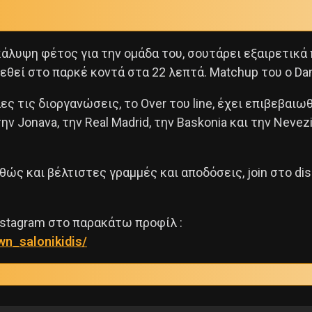
κάλυψη φέτος για την ομάδα του, σουτάρει εξαιρετικά
εθεί στο παρκέ κοντά στα 22 λεπτά. Matchup του ο Dami
ς τις διοργανώσεις, το Over του line, έχει επιβεβαιωθ
ην Jonava, την Real Madrid, την Baskonia και την Nevezi
ώς και βέλτιστες γραμμές και αποδόσεις, join στο di
Instagram στο παρακάτω προφίλ :
n_salonikidis/