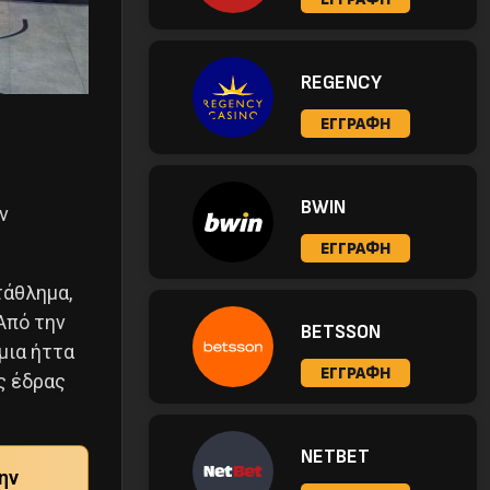
REGENCY
ΕΓΓΡΑΦΗ
BWIN
ν
ΕΓΓΡΑΦΗ
τάθλημα,
Από την
BETSSON
μια ήττα
ΕΓΓΡΑΦΗ
ς έδρας
NETBET
την