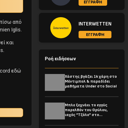
ΕΓΓΡΑΦΗ
 πίσω από
INTERWETTEN
en Iglis.
ΕΓΓΡΑΦΗ
εί και
s.
Ροή ειδήσεων
scord εδώ
Χάστης βγάζει 1k χάρη στο
Μέντιμπολ & παραδίδει
μαθήματα Under στο Social
Μπλε ξεχνάει το εγγύς
παρελθόν του Θρύλου,
ιαχές ”Τζόλε” στο
Καραϊσκάκης