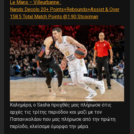
Le Mans – Villeurbanne :
Nando Decolo 20+ Points+Rebounds+Assist & Over
158.5 Total Match Points @1.90 Stoiximan
Καλημέρα, ο Sasha προχθές μας πλήρωσε στις
αρχές τις τρίτης περιόδου και μαζί με τον
Παπανικολάου που μας πλήρωσε από την πρώτη
περίοδο, κλείσαμε όμορφα την μέρα.