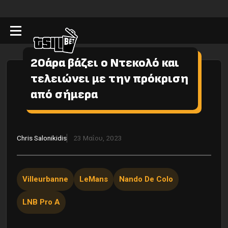
20άρα βάζει ο Ντεκολό και
τελειώνει με την πρόκριση
από σήμερα
Chris Salonikidis
23 Μαΐου, 2023
Villeurbanne
LeMans
Nando De Colo
LNB Pro A