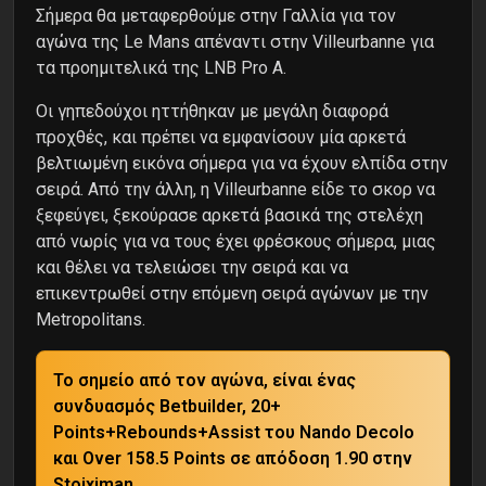
Σήμερα θα μεταφερθούμε στην Γαλλία για τον
αγώνα της Le Mans απέναντι στην Villeurbanne για
τα προημιτελικά της LNB Pro A.
Οι γηπεδούχοι ηττήθηκαν με μεγάλη διαφορά
προχθές, και πρέπει να εμφανίσουν μία αρκετά
βελτιωμένη εικόνα σήμερα για να έχουν ελπίδα στην
σειρά. Από την άλλη, η Villeurbanne είδε το σκορ να
ξεφεύγει, ξεκούρασε αρκετά βασικά της στελέχη
από νωρίς για να τους έχει φρέσκους σήμερα, μιας
και θέλει να τελειώσει την σειρά και να
επικεντρωθεί στην επόμενη σειρά αγώνων με την
Metropolitans.
Το σημείο από τον αγώνα, είναι ένας
συνδυασμός Betbuilder, 20+
Points+Rebounds+Assist του Nando Decolo
και Over 158.5 Points σε απόδοση 1.90 στην
Stoiximan.