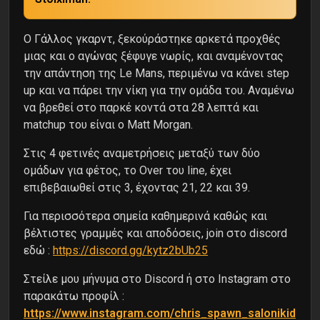
Ο Γάλλος γκαρντ, ξεκούράστηκε αρκετά προχθές
μιας και ο αγώνας ξέφυγε νωρίς, και αναμένοντας
την απάντηση της Le Mans, περιμένω να κάνει step
up και να πάρει την νίκη για την ομάδα του. Αναμένω
να βρεθεί στο παρκέ κοντά στα 28 λεπτά και
matchup του είναι ο Matt Morgan.
Στις 4 φετινές αναμετρήσεις μεταξύ των δύο
ομάδων για φέτος, το Over του line, έχει
επιβεβαιωθεί στις 3, έχοντας 21, 22 και 39.
Για περισσότερα σημεία καθημερινά καθώς και
βέλτιστες γραμμές και αποδόσεις, join στο discord
εδώ :
https://discord.gg/kytz2bUb25
Στείλε μου μήνυμα στο Discord ή στο Instagram στο
παρακάτω προφίλ :
https://www.instagram.com/chris_spawn_salonikid