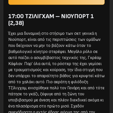
17:00 ΤΖΙΛΙΓΧΑΜ – ΝΙΟΥΠΟΡΤ 1
(2,38)
Έχει μια δυναμική στο στήσιμο των σετ γενικά η
Νιούπορτ, είναι από τις περιπτώσεις των ομάδων
που δείχνουν να μην το βάζουν κάτω όταν το
βαθμολογικό κίνητρο στερέψει. Μεγάλο ρόλο σε
αυτό παίζει ο ασυμβίβαστος τεχνικός της, Γκρέαμ
Κάφλαν. Παρ’ όλα αυτά, το ρόστερ της έχει γεμίσει
με τραυματισμούς και κούραση, την ίδια στιγμή που
δεν υπάρχει το απαραίτητο βάθος για κρυφτεί κάτω
από το χαλάκι αυτό. Πιο αεράτη η φιλόδοξη
Τζίλιγχαμ, ενισχύθηκε πολύ τον Γενάρη και από τότε
πάτησε το γκάζι, ξέφυγε από τη ζώνη του
υποβιβασμού με άνεση και πλέον διεκδικεί ακόμα κι
ένα πλασάρισμα στο πρώτο μισό. Σχεδόν
αψεγάδιαστη η εντός έδρας φόρμα της από την