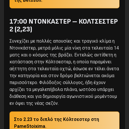
της Betsson.
17:00 ΝΤΟΝΚΑΣΤΕΡ – ΚΟΛΤΣΕΣΤΕΡ
2 (2,23)
Συνεχίζει με πολλές απουσίες και τραγικό κλίμα η
Ντονκάστερ, μετρά μόλις μία νίκη στα τελευταία 14
ματς και ο κόσμος της βράζει. Εντελώς αντίθετη η
κατάσταση στην Κόλτσεστερ, η οποία παραμένει
αήττητη στα τελευταία οχτώ, έσωσε εν τέλει άνετα
την κατηγορία και στον δρόμο βελτιώνεται ακόμα
περισσότερο. Φιλόδοξος σύλλογος, ήδη έχουν
αρχίζει τα μεγαλεπήβολα πλάνα, ωστόσο υπάρχει
διάθεση και για δημιουργία αγωνιστικού μομέντουμ
εν όψει της νέας σεζόν.
Στο 2.23 το διπλό της Κόλτσεστερ στη
PameStoixima.