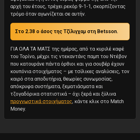
αρχή του έτους, τρέχει ρεκόρ 9-1-1, σκορπίζοντας
τρόμο όταν αγωνίζεται σε αυτήν.
Στο 2.38 ο άσος της Τζίλιγχαμ στη Betsson.
ΓΙΑ ΟΛΑ ΤΑ ΜΑΤΣ της ημέρας, από τα κυριλέ καφέ
του Τορίνο, μέχρι τις ντεκαντάνς παμπ του Ντέβον
που κατουράνε πάντα όρθιοι και για σουβέρ έχουν
κουπόνια στοιχήματος – με τσίλικες αναλύσεις, τον
καιρό στα αποδυτήρια, θεωρίες συνωμοσίας,
απόκρυφα συστήματα, ξεματιάσματα και
τζογαδόρικα στατιστικά – όχι ξερά και ξύλινα
προγνωστικά στοιχήματος
, κάντε κλικ στο Match
Money.