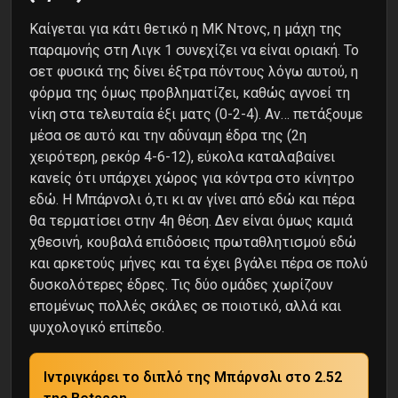
Καίγεται για κάτι θετικό η ΜΚ Ντονς, η μάχη της
παραμονής στη Λιγκ 1 συνεχίζει να είναι οριακή. Το
σετ φυσικά της δίνει έξτρα πόντους λόγω αυτού, η
φόρμα της όμως προβληματίζει, καθώς αγνοεί τη
νίκη στα τελευταία έξι ματς (0-2-4). Αν… πετάξουμε
μέσα σε αυτό και την αδύναμη έδρα της (2η
χειρότερη, ρεκόρ 4-6-12), εύκολα καταλαβαίνει
κανείς ότι υπάρχει χώρος για κόντρα στο κίνητρο
εδώ. Η Μπάρνσλι ό,τι κι αν γίνει από εδώ και πέρα
θα τερματίσει στην 4η θέση. Δεν είναι όμως καμιά
χθεσινή, κουβαλά επιδόσεις πρωταθλητισμού εδώ
και αρκετούς μήνες και τα έχει βγάλει πέρα σε πολύ
δυσκολότερες έδρες. Τις δύο ομάδες χωρίζουν
επομένως πολλές σκάλες σε ποιοτικό, αλλά και
ψυχολογικό επίπεδο.
Ιντριγκάρει το διπλό της Μπάρνσλι στο 2.52