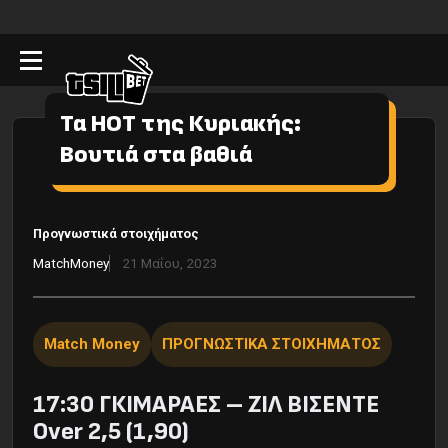
Τα HOT της Κυριακής:
Βουτιά στα βαθιά
Προγνωστικά στοιχήματος
MatchMoney
21 Μαΐου, 2023
Match Money
ΠΡΟΓΝΩΣΤΙΚΑ ΣΤΟΙΧΗΜΑΤΟΣ
17:30 ΓΚΙΜΑΡΑΕΣ – ΖΙΛ ΒΙΣΕΝΤΕ
Over 2,5 (1,90)