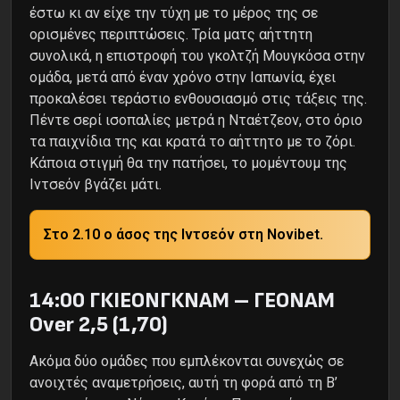
έστω κι αν είχε την τύχη με το μέρος της σε
ορισμένες περιπτώσεις. Τρία ματς αήττητη
συνολικά, η επιστροφή του γκολτζή Μουγκόσα στην
ομάδα, μετά από έναν χρόνο στην Ιαπωνία, έχει
προκαλέσει τεράστιο ενθουσιασμό στις τάξεις της.
Πέντε σερί ισοπαλίες μετρά η Νταέτζεον, στο όριο
τα παιχνίδια της και κρατά το αήττητο με το ζόρι.
Κάποια στιγμή θα την πατήσει, το μομέντουμ της
Ιντσεόν βγάζει μάτι.
Στο 2.10 ο άσος της Ιντσεόν στη Novibet.
14:00 ΓΚΙΕΟΝΓΚΝΑΜ – ΓΕΟΝΑΜ
Over 2,5 (1,70)
Ακόμα δύο ομάδες που εμπλέκονται συνεχώς σε
ανοιχτές αναμετρήσεις, αυτή τη φορά από τη Β’