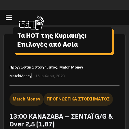
Τα HOT της Κυριακής:
Επιλογές από Ασία
Προγνωστικά στοιχήματος, Match Money
MatchMoney
16 Ιουλίου, 2023
Match Money
ΠΡΟΓΝΩΣΤΙΚΑ ΣΤΟΙΧΗΜΑΤΟΣ
13:00 ΚΑΝΑΖΑΒΑ – ΣΕΝΤΑΪ G/G &
Over 2,5 (1,87)