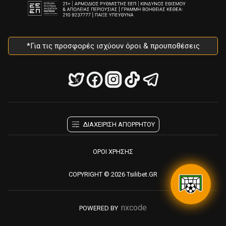
*Για τις προσφορές ισχύουν όροι & προυποθέσεις
ΔΙΑΧΕΙΡΙΣΗ ΑΠΟΡΡΗΤΟΥ
ΟΡΟΙ ΧΡΗΣΗΣ
COPYRIGHT © 2026 Tsilibet.GR
nxcode
POWERED BY