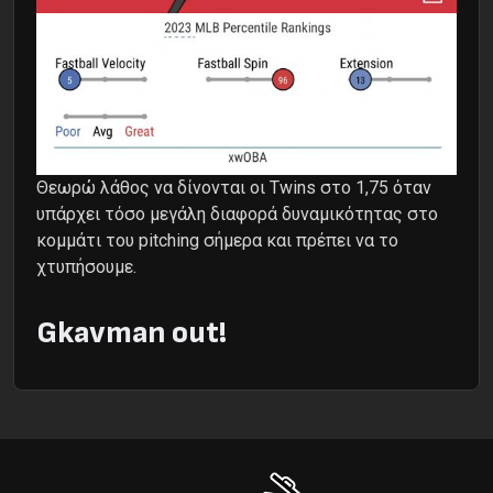
Θεωρώ λάθος να δίνονται οι Twins στο 1,75 όταν
υπάρχει τόσο μεγάλη διαφορά δυναμικότητας στο
κομμάτι του pitching σήμερα και πρέπει να το
χτυπήσουμε.
Gkavman out!