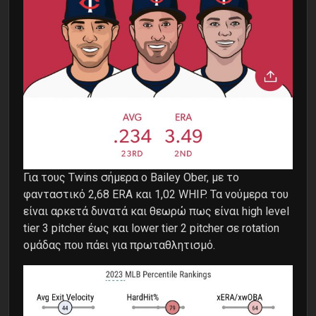
Για τους Twins σήμερα ο Bailey Ober, με το
φανταστικό 2,68 ERA και 1,02 WHIP. Τα νούμερα του
είναι αρκετά δυνατά και θεωρώ πως είναι high level
tier 3 pitcher έως και lower tier 2 pitcher σε rotation
ομάδας που πάει για πρωταθλητισμό.