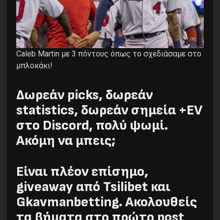
Caleb Martin με 3 πόντους όπως το σχεδιάσαμε στο
μπλοκάκι!
Δωρεάν picks, δωρεάν
statistics, δωρεάν σημεία +EV
στο Discord, πολύ ψωμί.
Ακόμη να μπεις;
Είναι πλέον επίσημο,
giveaway από Tsilibet και
Gkavmanbetting. Ακολουθείς
τα βήματα στο πρώτο post