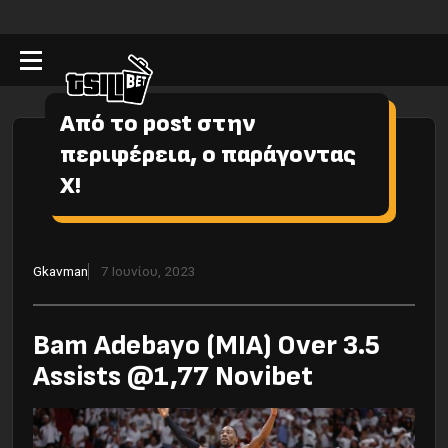
Από το post στην
περιφέρεια, ο παράγοντας
Χ!
Gkavman
7 Ιουνίου, 2023
Bam Adebayo (MIA) Over 3.5
Assists @1,77 Novibet