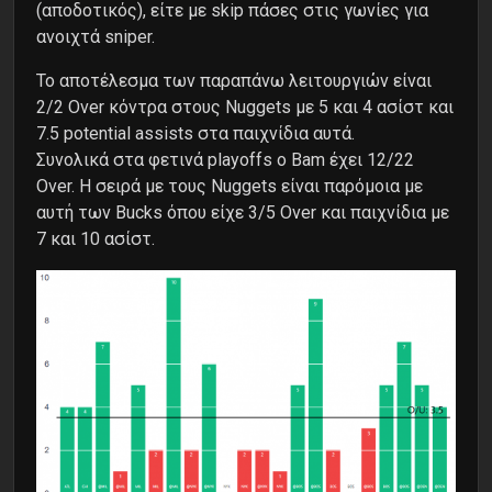
(αποδοτικός), είτε με skip πάσες στις γωνίες για
ανοιχτά sniper.
Το αποτέλεσμα των παραπάνω λειτουργιών είναι
2/2 Over κόντρα στους Nuggets με 5 και 4 ασίστ και
7.5 potential assists στα παιχνίδια αυτά.
Συνολικά στα φετινά playoffs ο Bam έχει 12/22
Over. Η σειρά με τους Nuggets είναι παρόμοια με
αυτή των Bucks όπου είχε 3/5 Over και παιχνίδια με
7 και 10 ασίστ.