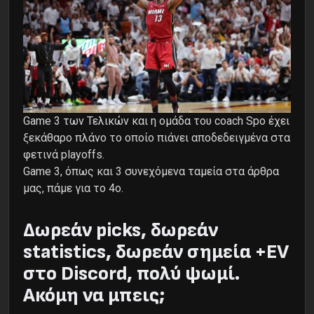
Game 3 των Τελικών και η ομάδα του coach Spo έχει
ξεκάθαρο πλάνο το οποίο πιάνει αποδεδειγμένα στα
φετινά playoffs.
Game 3, όπως και 3 συνεχόμενα ταμεία στα άρθρα
μας, πάμε για το 4ο.
Δωρεάν picks, δωρεάν
statistics, δωρεάν σημεία +EV
στο Discord, πολύ ψωμί.
Ακόμη να μπεις;