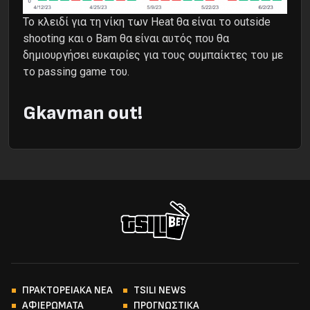
Το κλειδί για τη νίκη των Heat θα είναι το outside
shooting και ο Bam θα είναι αυτός που θα
δημιουργήσει ευκαιρίες για τους συμπαίκτες του με
το passing game του.
Gkavman out!
ΠΡΑΚΤΟΡΕΙΑΚΑ ΝΕΑ
TSILI NEWS
ΑΦΙΕΡΩΜΑΤΑ
ΠΡΟΓΝΩΣΤΙΚΑ