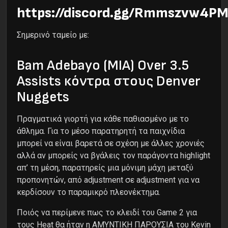
https://discord.gg/Rmmszvw4P
Σημερινό ταμείο με:
Bam Adebayo (MIA) Over 3.5
Assists κόντρα στους Denver
Nuggets
Πραγματικά γιορτή για κάθε παθιασμένο με το
άθλημα. Για το μέσο παρατηρητή τα παιχνίδια
μπορεί να είναι βαρετά σε σχέση με άλλες χρονιές
αλλά αν μπορείς να βγάλεις τον παράγοντα highlight
απ’ τη μέση, παρατηρείς μια μόνιμη μάχη μεταξύ
προπονητών, από adjustment σε adjustment για να
κερδίσουν το παραμικρό πλεονέκτημα.
Ποιός να περίμενε πως το κλειδί του Game 2 για
τους Heat θα ήταν η ΑΜΥΝΤΙΚΗ ΠΑΡΟΥΣΙΑ του Kevin