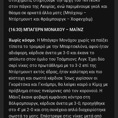
στοιχήματα, στηρίζουμε την αρχή του Τεντέσκο
στον πάγκο της Λειψίας, ενώ περιμένουμε γκολ και
θέαμα σε αρκετά άλλα ματς (Μπόχουμ –
Ντόρτμουντ και Φράιμπουργκ – Χοφενχάιμ).
(16:30) ΜΠΑΓΕΡΝ ΜΟΝΑΧΟΥ – ΜΑΪΝΖ
Χωρίς κόσμο.
Η Μπάγερν Μονάχου χωρίς να παίξει
τίποτα το τρομερό με την Μπαρτσελόνα, αφού ήταν
αδιάφορη, κέρδισε άνετα με 3-0 και έκανε το
απόλυτο στον όμιλο του Τσάμπιονς Λιγκ. Έχει δύο
σερί νίκες στο πρωτάθλημα με το 3-2 επί της
Ντόρτμουντ εκτός έδρας, ήταν καλύτερη και πιο
εύστοχη και σωστά κέρδισε. Ίσως γυρίσουν οι
Γκορέτσκα και Γκνάμπρι, θα λείψει καιρό ο Κίμιχ με
πρόβλημα στους πνεύμονες από τον κορονοϊό. Η
Μάινζ έκανε φοβερή εμφάνιση κόντρα στη
Βόλφσμπουργκ, κέρδισε άνετα με 3-0, προηγήθηκε
στο 4’ με 2-0 και στη συνέχεια απλά διαχειρίστηκε
σωστά το ματς. Επέστρεψε στις νίκες μετά από