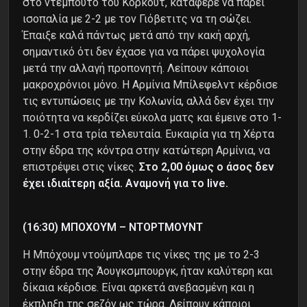
στο ντεμπούτο του Κορκούτ, κατάφερε να πάρει
ισοπαλία με 2-2 με τον Γιόβετιτς να τη σώζει.
Έπαιξε καλά πάντως μετά από την κακή αρχή,
σημαντικό ότι δεν έχασε για να πάρει ψυχολογία
μετά την αλλαγή προπονητή. Λείπουν κάποιοι
μακροχρόνιοι μόνο. Η Αρμίνια Μπίλεφελντ κέρδισε
τις εντυπώσεις με την Κολωνία, αλλά δεν έχει την
ποιότητα να κερδίζει εύκολα ματς και έμεινε στο 1-
1. 0-2-1 στα τρία τελευταία. Ευκαιρία για τη Χέρτα
στην έδρα της κόντρα στην κατώτερη Αρμίνια, να
επιστρέψει στις νίκες.
Στο 2,00 όμως ο άσος δεν
έχει ιδιαίτερη αξία. Αναμονή για το live.
(16:30) ΜΠΟΧΟΥΜ – ΝΤΟΡΤΜΟΥΝΤ
Η Μπόχουμ ντούμπλαρε τις νίκες της με το 2-3
στην έδρα της Άουγκσμπουργκ, ήταν καλύτερη και
δίκαια κέρδισε. Είναι αρκετά ανεβασμένη και η
έκπληξη της σεζόν ως τώρα. Λείπουν κάποιοι