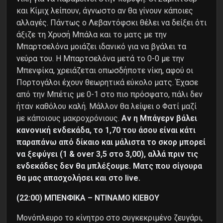
και Κίμιχ λείπουν, άγνωστο αν θα γίνουν κάποιες
αλλαγές. Πάντως ο Λεβαντόφσκι θέλει να δείξει ότι
άξιζε τη Χρυσή Μπάλα και το ματς με την
Μπαρτσελόνα μοιάζει ιδανικό για να βγάλει τα
νεύρα του. Η Μπαρτσελόνα μετά το 0-0 με την
Μπενφίκα, χρειάζεται οπωσδήποτε νίκη, αφού οι
Πορτογάλοι έχουν θεωρητικά εύκολο ματς. Έχασε
από την Μπέτις με 0-1 στο πιο πρόσφατο, πάλι δεν
ήταν καθόλου καλή. Μάλλον θα λείψει ο Φατί μαζί
με κάποιους μακροχρόνιους.
Αν η Μπάγερν βάλει
κανονική ενδεκάδα, το 1,70 του άσου είναι κάτι
παραπάνω από δίκαιο και μάλιστα το σκορ μπορεί
να ξεφύγει (1 & over 3,5 στο 3,00), αλλά πριν τις
ενδεκάδες δεν θα μπλέξουμε. Ματς που σίγουρα
θα μας απασχολήσει και στο live.
(22:00) ΜΠΕΝΦΙΚΑ – ΝΤΙΝΑΜΟ ΚΙΕΒΟΥ
Μονόπλευρο το κίνητρο στο συγκεκριμένο ζευγάρι,