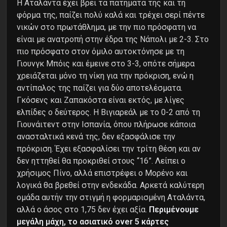
Η Αταλάντα έχει βρει τα πατήματα της και τη
φόρμα της, παίζει πολύ καλά και τρέχει σερί πέντε
νικών στο πρωτάθλημα, με την πιο πρόσφατη να
είναι με ανατροπή στην έδρα της Νάπολι με 2-3. Στο
πιο πρόσφατο στον όμιλο αυτοκτόνησε με τη
Γιουνγκ Μπόις και έμεινε στο 3-3, οπότε σήμερα
χρειάζεται μόνο τη νίκη για την πρόκριση, ενώ η
αντίπαλος της παίζει για δύο αποτελέσματα.
Γκόσενς και Ζαπακόστα είναι εκτός, με λίγες
ελπίδες ο δεύτερος. Η Βιγιαρεάλ με το 0-2 από τη
Γιουνάιτεντ στην Ισπανία, όπου πλήρωσε κάποια
ανασταλτικά κενά της, δεν εξασφάλισε την
πρόκριση. Έχει εξασφαλίσει την τρίτη θέση και αν
δεν ηττηθεί θα προκριθεί στους “16”. Λείπει ο
χρήσιμος Πίνο, αλλά επιστρέφει ο Μορένο και
λογικά θα βρεθεί στην ενδεκάδα. Αρκετά καλύτερη
ομάδα αυτήν την στιγμή η φορμαρισμένη Αταλάντα,
αλλά ο άσος στο 1,75 δεν έχει αξία.
Περιμένουμε
μεγάλη μάχη, το ασιατικό over 5 κάρτες