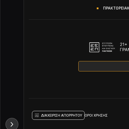
ΠΡΑΚΤΟΡΕΙΑ
ΔΙΑΧΕΙΡΙΣΗ ΑΠΟΡΡΗΤΟΥ
ΟΡΟΙ ΧΡΗΣΗΣ