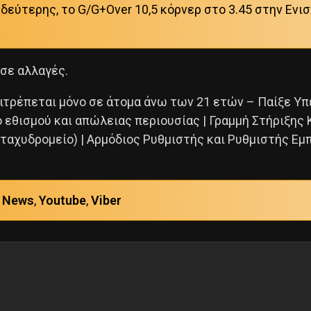
ς δεύτερης,
το G/G+Over 10,5 κόρνερ στο 3.45 στην Ενι
 σε αλλαγές.
ιτρέπεται μόνο σε άτομα άνω των 21 ετών – Παίξε Υπ
 εθισμού και απώλειας περιουσίας | Γραμμή Στήριξης
λ. ταχυδρομείο) | Αρμόδιος Ρυθμιστής και Ρυθμιστής Εμ
 News
,
Youtube
,
Viber