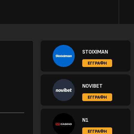
STOIXIMAN
ΕΓΓΡΑΦΗ
NOVIBET
ΕΓΓΡΑΦΗ
N1
ΕΓΓΡΑΦΗ