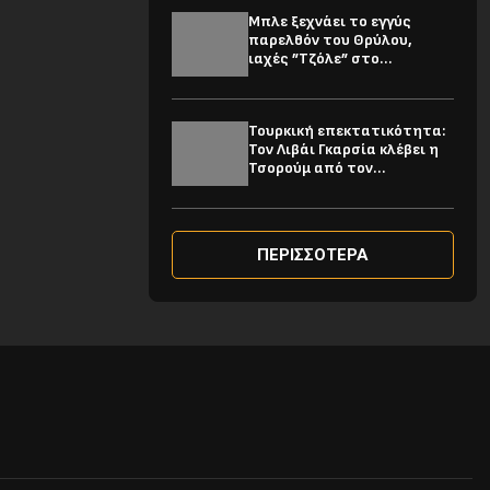
Μπλε ξεχνάει το εγγύς
παρελθόν του Θρύλου,
ιαχές ”Τζόλε” στο
Καραϊσκάκης
Τουρκική επεκτατικότητα:
Τον Λιβάι Γκαρσία κλέβει η
Τσορούμ από τον
Παναθηναϊκό
ΠΕΡΙΣΣΟΤΕΡΑ