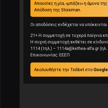
Απουσίες η μία, «μπάζει» η άμυνα τη
Απόδοση της Stoiximan
.
Oι αποδόσεις ενδέχεται να υπόκεινται
21+ Η συμμετοχή σε τυχερά παίγνια επ
Η συχνή συμμετοχή εκθέτει σε κίνδυνο
1114 (τηλ.) – 1114a@kethea-alfa.gr (η
Επικοινωνίας: ΕΕΕΠ
Ακολουθήστε την Tsilibet στο
Google