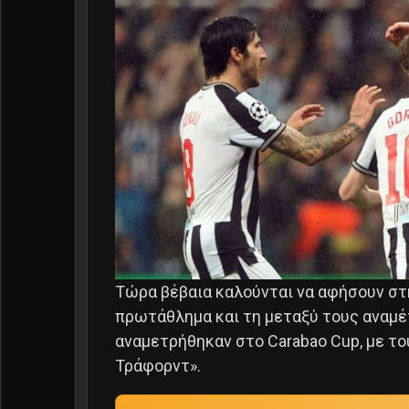
Τώρα βέβαια καλούνται να αφήσουν στ
πρωτάθλημα και τη μεταξύ τους αναμέτ
αναμετρήθηκαν στο Carabao Cup, με το
Τράφορντ».