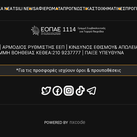
ΚΑ ΝΕΑ
TSILI NEWS
ΑΦΙΕΡΩΜΑΤΑ
ΠΡΟΓΝΩΣΤΙΚΑ
ΣΤΟΙΧΗΜΑΤΙΚΕΣ
ΠΡΟΓ
*Για τις προσφορές ισχύουν όροι & προυποθέσεις
nxcode
POWERED BY