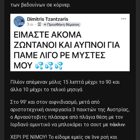
των βεδουίνων σε κόρνερ.
Πλέον απέμεναν μόλις 15 λεπτά μέχρι το 90 και
άλλα 10 μέχρι το τελικό μησιγά.
Στο 99′ και στον αιφνιδιασμό, μετά από
αριστοτεχνική συνεργασία 3 παικτών της Αυστρίας,
ο Αρναούτοβιτς πλάσαρε από πλάγια θέση με τον
Ιορδανό αμυντικό να μπλοκάρει το σουτ με
τάκλιν.
ΧΕΡΙ ΡΕ ΝΙΜΟΥ! Το είδαμε εμείς σε live ροή και