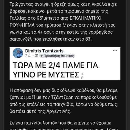
Τρώγοντας ανοίγει η όρεξη όμως και η γκαύλα είχε
βαρέσει κόκκινο, μετά το πιασμένο σημείο της
Γαλλίας στο 95′ ,έπειτα από ΕΓΚΛΗΜΑΤΙΚΟ
ΡΟΥΦΗΓΜΑ του τρύπιου Μενιάν στην κλειστή του
γωνία και τα 4+ σουτ στην εστία της νορβηγίδας
ραπουνζέλ που επαληθεύτηκαν στο 83′:
H απόφαση δεν μας δυσκόλεψε καθόλου, θα μέναμε
ξύπνιοι μαζί με τον Τζάντζαρη να παρακολουθούμε
από τις επάλξεις τα παιχνίδια, έστω να δούμε πως
θα πάει αυτό της Αργεντινής.
Σε ένα παιχνίδι λοιπόν που θα έπρεπε να έχουμε
στερηθεί τις υπηρεσίες του ορμονικού νάνου, λόγω