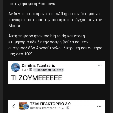
πεταχτήκαμε όρθιοι πάνω
Αν δεν το τσεκάρανε στο VAR ήμασταν έτοιμοι να
κάνουμε εμετό από την πίεση και το άγχος σαν τον
Μέσσι.
Αυτή τη φορά ήταν too big to rig και έτσι η
ετυμηγορία έδειξε την άσπρη βούλα και τον
αυστριoσλάβο Αρναούτογλου λυτρωτή και σωτήρα
μας στο 102′