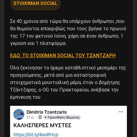
STOIXIMAN SOCIAL
Σε 40 χρόνια από τώρα θα υπάρχουν άνθρωποι ,που
θα θυμούνται επακριβώς που τους βρήκε το πρωινό
της 17 του φετινού Ιούνη, χάρη σε έναν άνθρωπο, 1
γκρουπ και 1 πλατφόρμα.
ΕΔΩ: ΤΟ STOIXIMAN SOCIAL ΤΟΥ ΤΖΑΝΤΖΑΡΗ
Όλα ξεκίνησαν το ήρεμο καταθλιπτικό μεσημέρι της
προηγούμενης, μετά από μια καταστροφική
στοιχηματικά μουντιαλική μέρα, όταν ο Δημήτρης
Τζάντζαρης, ο OG του Πρακτορείου, ανέβασε την
έμπνευση του: