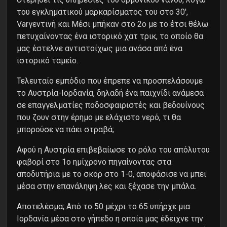
του εγκληματικού μαρκαρίσματος του στο 30′,
Varγεντινή και Μέσι μπήκαν στο 2ο με το έτσι θέλω
πετυχαίνοντας ένα ιστορικό χατ τρικ, το οποίο θα
μας έστελνε αντιστοίχως μια ανάσα από ένα
ιστορικό ταμείο.
Τελευταίο εμπόδιο που έπρεπε να προσπελάσουμε
το Αυστρία-Ιορδανία, δηλαδή ένα παιχνίδι ανάμεσα
σε επαγγελματίες ποδοσφαιριστές και βεδουίνους
που ζουν στην έρημο με ελάχιστο νερό, τι θα
μπορούσε να πάει στραβά;
Αφού η Αυστρία επιβεβαίωσε το ρόλο του απόλυτου
φαβορί στο 1ο ημίχρονο πηγαίνοντας στα
αποδυτήρια με το σκορ στο 1-0, αποφάσισε να μπει
μέσα στην επανάληψη λες και ξέχασε την μπάλα.
Αποτελέσμα; Από το 50 μέχρι το 65 υπήρχε μια
Ιορδανία μέσα στο γήπεδο η οποία μας έδειχνε την