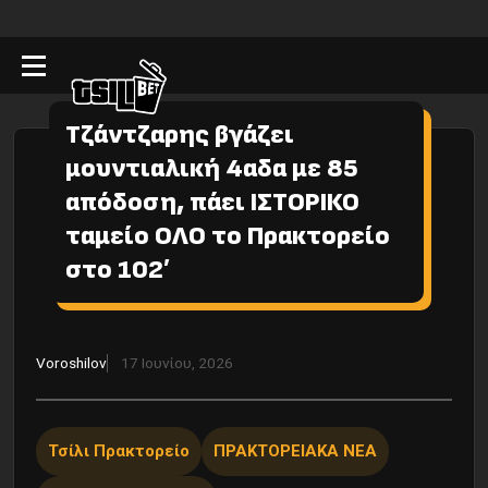
Τζάντζαρης βγάζει
μουντιαλική 4αδα με 85
απόδοση, πάει ΙΣΤΟΡΙΚΟ
ταμείο ΟΛΟ το Πρακτορείο
στο 102′
Voroshilov
17 Ιουνίου, 2026
Τσίλι Πρακτορείο
ΠΡΑΚΤΟΡΕΙΑΚΑ ΝΕΑ