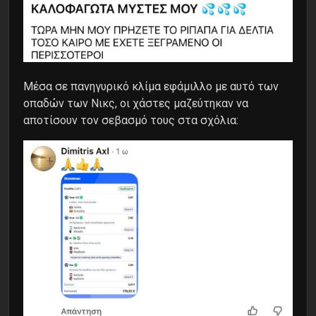
Μέσα σε πανηγυρικό κλίμα εφάμιλλο με αυτό των
οπαδών των Νικς, οι χάστες μαζεύτηκαν να
αποτίσουν τον σεβασμό τους στα σχόλια: