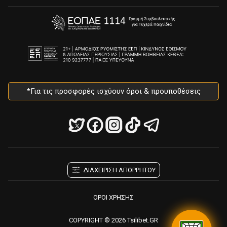
*Για τις προσφορές ισχύουν όροι & προυποθέσεις
ΔΙΑΧΕΙΡΙΣΗ ΑΠΟΡΡΗΤΟΥ
ΟΡΟΙ ΧΡΗΣΗΣ
COPYRIGHT © 2026 Tsilibet.GR