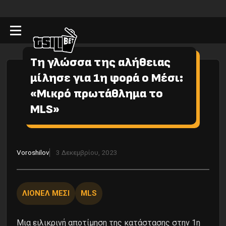
Τη γλώσσα της αλήθειας
μίλησε για 1η φορά ο Μέσι:
«Μικρό πρωτάθλημα το
MLS»
Voroshilov
3 Δεκεμβρίου, 2023
ΛΙΟΝΕΛ ΜΕΣΙ
MLS
Μια ειλικρινή αποτίμηση της κατάστασης στην 1η