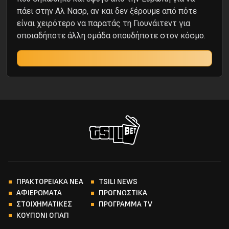
πάει στην Αλ Νασρ, αν και δεν ξέρουμε από πότε
είναι χειρότερο να παρατάς τη Γιουνάιτεντ για
οποιαδήποτε άλλη ομάδα οπουδήποτε στον κόσμο.
ΠΡΑΚΤΟΡΕΙΑΚΑ ΝΕΑ
TSILI NEWS
ΑΦΙΕΡΩΜΑΤΑ
ΠΡΟΓΝΩΣΤΙΚΑ
ΣΤΟΙΧΗΜΑΤΙΚΕΣ
ΠΡΟΓΡΑΜΜΑ TV
ΚΟΥΠΟΝΙ ΟΠΑΠ