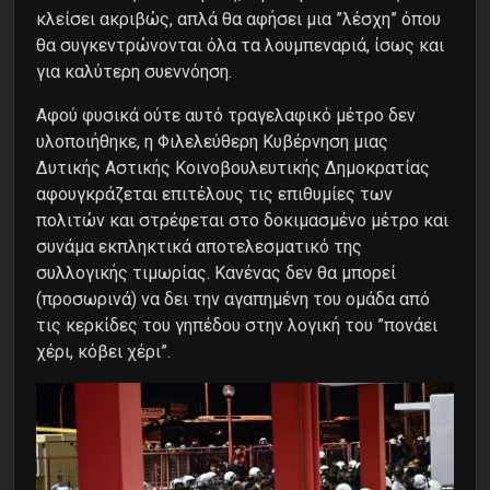
κλείσει ακριβώς, απλά θα αφήσει μια ”λέσχη” όπου
θα συγκεντρώνονται όλα τα λουμπεναριά, ίσως και
για καλύτερη συεννόηση.
Αφού φυσικά ούτε αυτό τραγελαφικό μέτρο δεν
υλοποιήθηκε, η Φιλελεύθερη Κυβέρνηση μιας
Δυτικής Αστικής Κοινοβουλευτικής Δημοκρατίας
αφουγκράζεται επιτέλους τις επιθυμίες των
πολιτών και στρέφεται στο δοκιμασμένο μέτρο και
συνάμα εκπληκτικά αποτελεσματικό της
συλλογικής τιμωρίας. Κανένας δεν θα μπορεί
(προσωρινά) να δει την αγαπημένη του ομάδα από
τις κερκίδες του γηπέδου στην λογική του ”πονάει
χέρι, κόβει χέρι”.