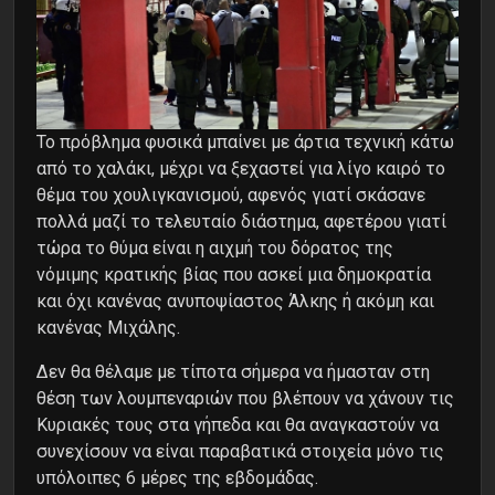
Το πρόβλημα φυσικά μπαίνει με άρτια τεχνική κάτω
από το χαλάκι, μέχρι να ξεχαστεί για λίγο καιρό το
θέμα του χουλιγκανισμού, αφενός γιατί σκάσανε
πολλά μαζί το τελευταίο διάστημα, αφετέρου γιατί
τώρα το θύμα είναι η αιχμή του δόρατος της
νόμιμης κρατικής βίας που ασκεί μια δημοκρατία
και όχι κανένας ανυποψίαστος Άλκης ή ακόμη και
κανένας Μιχάλης.
Δεν θα θέλαμε με τίποτα σήμερα να ήμασταν στη
θέση των λουμπεναριών που βλέπουν να χάνουν τις
Κυριακές τους στα γήπεδα και θα αναγκαστούν να
συνεχίσουν να είναι παραβατικά στοιχεία μόνο τις
υπόλοιπες 6 μέρες της εβδομάδας.