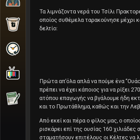
Τα λιμνάζοντα νερά του Τσίλι Πρακτο
οποίος συθέμελα ταρακούνησε μέχρι κ
δελτίο:
Πρώτα απ’όλα απλά να πούμε ένα ”Ουάου
πρέπει να έχει κάποιος για να ρίξει 2
ατόπου επαγωγής να βγάλουμε ήδη εκτό
και το Πρωτάθλημα, καθώς και την Λεβ
Από εκεί και πέρα ο φίλος μας, ο οποί
ρισκάρει επί της ουσίας 160 χιλιάδες 
σταματήσουν επιτέλους οι Κέλτες να λ