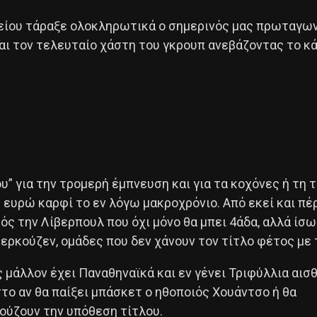
ρείου τάραξε ολοκληρωτικά ο σημερινός μας πρωταγω
αι τον τελευταίο χάστη του γκρουπ ανεβάζοντας το 
” για την τρομερή έμπνευση και για τα κοχόνες ή τη 
70 ευρώ καρφί το εν λόγω μακροχρόνιο. Από εκεί και πέ
ς την Λίβερπουλ που όχι μόνο θα μπει 4άδα, αλλά ίσω
ερκούζεν, ομάδες που δεν χάνουν τον τίτλο φέτος με 
ος μάλλον έχει Παναθηναϊκά και εν γένει Τριφύλλια αισ
στο αν θα παίξει μπάσκετ ο ηθοποιός Χουάντσο ή θα
ούζουν την υπόθεση τίτλου.