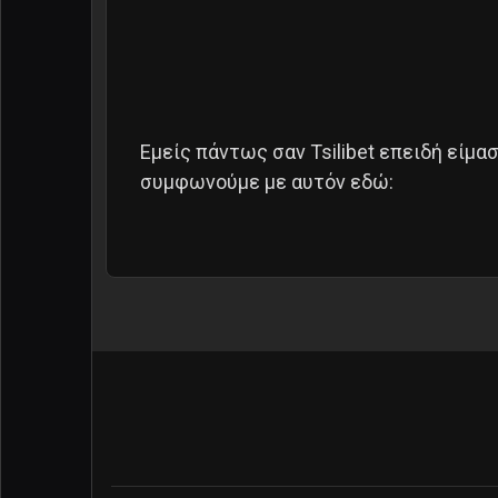
Εμείς πάντως σαν Tsilibet επειδή είμα
συμφωνούμε με αυτόν εδώ: