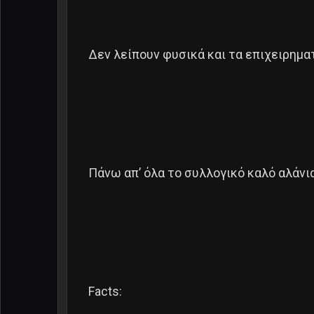
Δεν λείπουν φυσικά και τα επιχειρημα
Πάνω απ’ όλα το συλλογικό καλό αλάνια
Facts: