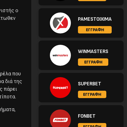
νιστής ο
κάτωθεν
PAMESTOIXIMA
ΕΓΓΡΑΦΗ
WINMASTERS
ΕΓΓΡΑΦΗ
τρέλα που
ρα διά της
SUPERBET
ς πάρει
ΕΓΓΡΑΦΗ
τίποτα.
θήματα,
FONBET
ΕΓΓΡΑΦΗ