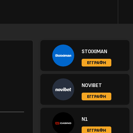
STOIXIMAN
ΕΓΓΡΑΦΗ
NOVIBET
ΕΓΓΡΑΦΗ
N1
ΕΓΓΡΑΦΗ