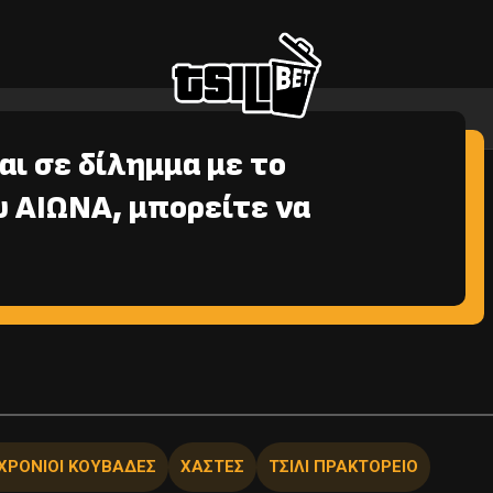
ι σε δίλημμα με το
υ ΑΙΩΝΑ, μπορείτε να
ΡΟΝΙΟΙ ΚΟΥΒΑΔΕΣ
ΧΑΣΤΕΣ
ΤΣΙΛΙ ΠΡΑΚΤΟΡΕΙΟ